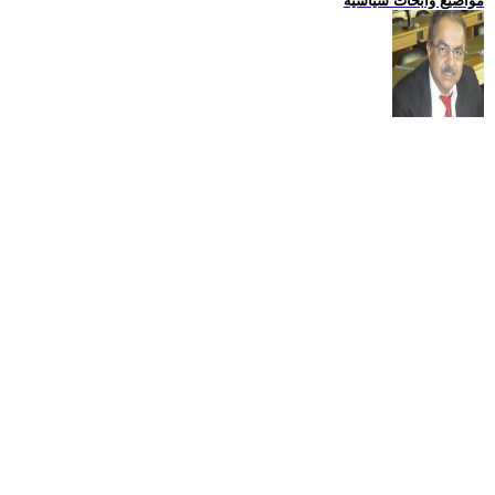
مواضيع وابحاث سياسية