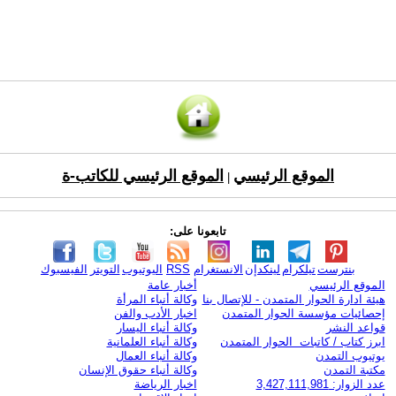
الموقع الرئيسي
الموقع الرئيسي للكاتب-ة
|
تابعونا على:
بنترست
تيلكرام
لينكدإن
الانستغرام
RSS
اليوتيوب
التويتر
الفيسبوك
الموقع الرئيسي
أخبار عامة
هيئة ادارة الحوار المتمدن - للإتصال بنا
وكالة أنباء المرأة
إحصائيات مؤسسة الحوار المتمدن
اخبار الأدب والفن
قواعد النشر
وكالة أنباء اليسار
ابرز كتاب / كاتبات الحوار المتمدن
وكالة أنباء العلمانية
يوتيوب التمدن
وكالة أنباء العمال
مكتبة التمدن
وكالة أنباء حقوق الإنسان
عدد الزوار: 3,427,111,981
اخبار الرياضة