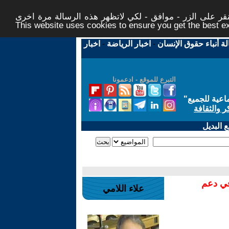
ر على الزر - موافق - لكي لاتظهر هذه الرسالة مرة اخرى -
This website uses cookies to ensure you get the best 
لة أنباء حقوق الإنسان
-
اخبار الرياضة
-
اخبار
التبرع للموقع - ادعمونا
اعية للجميع
"
ر والثقافة
 البديل
في دعم
علاء اللامي