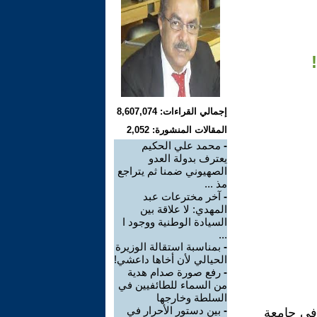
إجمالي القراءات: 8,607,074
المقالات المنشورة: 2,052
-
محمد علي الحكيم
يعترف بدولة العدو
الصهيوني ضمنا ثم يتراجع
مذ ...
-
آخر مخترعات عبد
المهدي: لا علاقة بين
السيادة الوطنية ووجود ا
...
-
بمناسبة استقالة الوزيرة
الحيالي لأن أخاها داعشي!
-
رفع صورة صدام هدية
من السماء للطائفيين في
السلطة وخارجها
-
بين دستور الأحرار في
 في جامعة