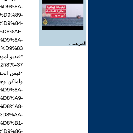
6%D9%8A-
%D9%89-
%D9%84-
%D8%AF-
%D9%8A-
المزيد.....
1%D9%83
*فيديو لمو
Kzn8?t=37
*قيس الخزع
وأماكن وجو
4%D9%8A-
%D8%A9-
%D8%A8-
%D8%AA-
%D8%B1-
%D9%86-