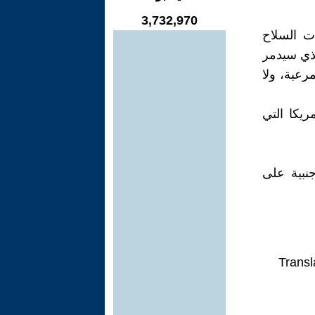
3,732,970
ت السلاح
لذي سيدمر
 2018 لإيقاف ثورته المرعبة، ولا
ريكا التي
نبية على
Transl