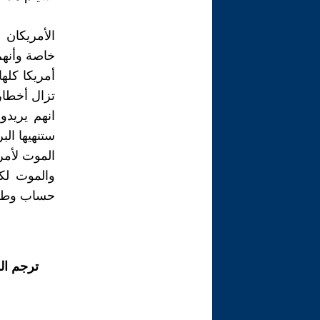
الأمريكان
خاصة وأنهم
تزال أخطاره
انهم يريدو
ستنهيها الب
الموت لأمر
والموت لك
حساب وطنه
ترجم ال