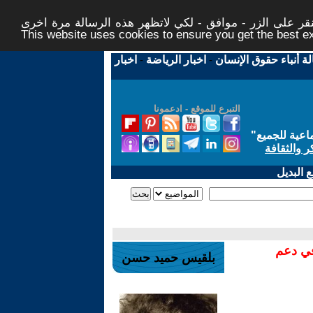
ر على الزر - موافق - لكي لاتظهر هذه الرسالة مرة اخرى -
This website uses cookies to ensure you get the best 
لة أنباء حقوق الإنسان
-
اخبار الرياضة
-
اخبار
التبرع للموقع - ادعمونا
اعية للجميع
"
ر والثقافة
 البديل
في دعم
بلقيس حميد حسن