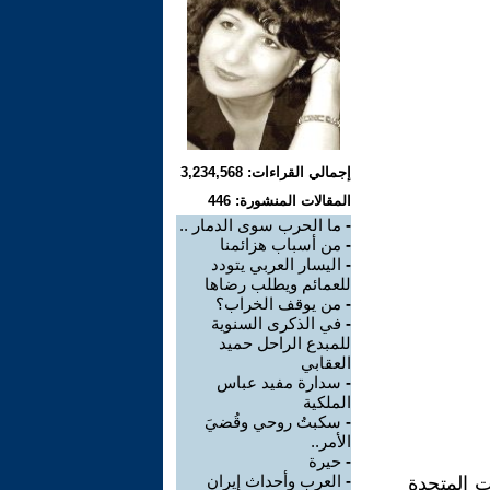
إجمالي القراءات: 3,234,568
المقالات المنشورة: 446
-
ما الحرب سوى الدمار ..
-
من أسباب هزائمنا
-
اليسار العربي يتودد
للعمائم ويطلب رضاها
-
من يوقف الخراب؟
-
في الذكرى السنوية
للمبدع الراحل حميد
العقابي
-
سدارة مفيد عباس
الملكية
-
سكبتُ روحي وقُضيَ
الأمر..
-
حيرة
-
العرب وأحداث إيران
ت المتحدة