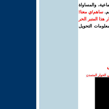
اعية، والمساواة
م.
ساهم/ي معنا!
رار هذا المنبر الحر
معلومات التحويل
الحوار المتمدن