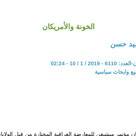
الخونة والأمريكان
يد حسن
20 / 1 / 10 - 02:24
يع وابحاث سياسية
ان مؤتمر ميشيغن للمعارضة العراقية المختارة من قبل الولايا