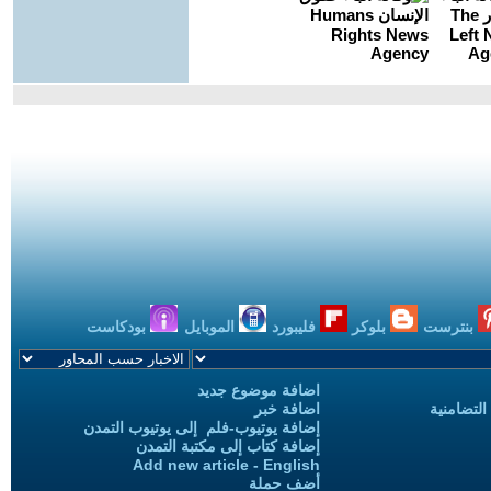
بنترست
بلوكر
فليبورد
الموبايل
بودكاست
اضافة موضوع جديد
التضامنية
اضافة خبر
إضافة يوتيوب-فلم إلى يوتيوب التمدن
إضافة كتاب إلى مكتبة التمدن
Add new article - English
أضف حملة