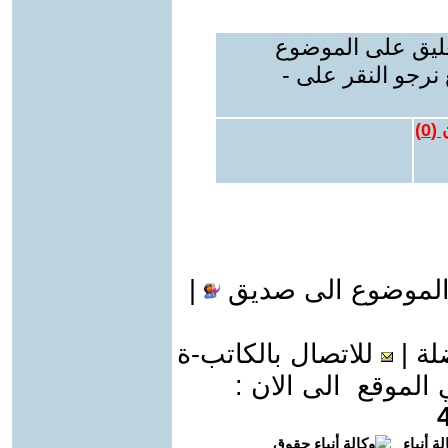
عليق على الموضوع
نرجو النقر على -
 (
0
)
الموضوع الى صديق
|
لة
|
للاتصال بالكاتب-ة
موقع الى الان :