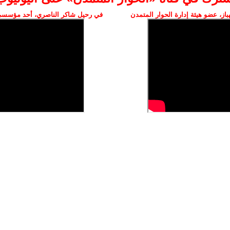
ز، عضو هيئة إدارة الحوار المتمدن
في رحيل شاكر الناصري، أحد مؤسسي 