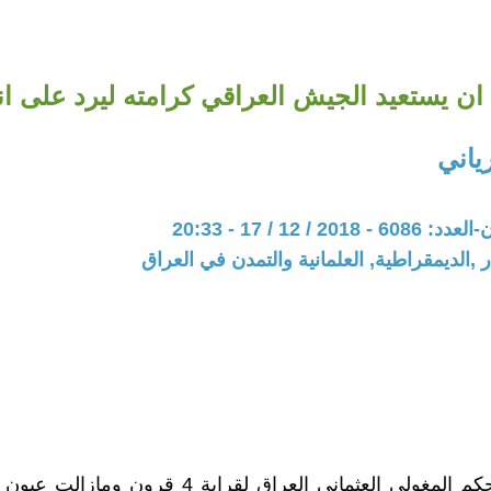
 ان يستعيد الجيش العراقي كرامته ليرد على انت
ياني
20 / 12 / 17 - 20:33
 ,الديمقراطية, العلمانية والتمدن في العراق
استعمر الحكم المغولي العثماني العراق لقرابة 4 قرون