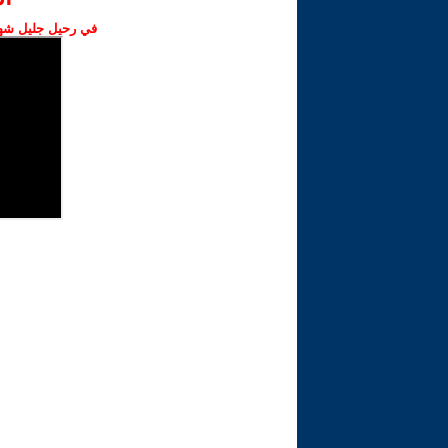
في رحيل جليل شهبا