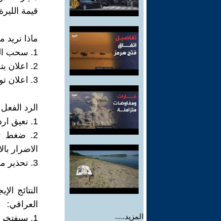
قيمة الليرة التركية بأ
ماذا نريد م
1. سحب السفير العراقي من انقرة.
2. اعلان بتحريك بطاريات الصواريخ ارض جو الى مقربة من الحدود التركية.
3. اعلان توجيهات الى قيادة القوات الجوية في حماية الأجواء العراقية.
الرد الفعل 
1. نعيق اردوغان في الاستمرار ضرب الأهداف داخل العرق.
2. ضغط ت
الاضرار بال
3. تحذير من الولايات المتحدة والتحالف الدولي من تهور اردوغان.
النتائج الإ
العراقي:
المزيد.....
1. سيفتخر كل عراقي بوطنه العراق في مواجهة العدوان التركي المغولي.