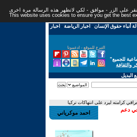
ر على الزر - موافق - لكي لاتظهر هذه الرسالة مرة اخرى -
This website uses cookies to ensure you get the best 
لة أنباء حقوق الإنسان
-
اخبار الرياضة
-
اخبار
التبرع للموقع - ادعمونا
اعية للجميع
"
ر والثقافة
 البديل
عراقي كرامته ليرد على انتهاكات تركيا
في دعم
احمد موكرياني