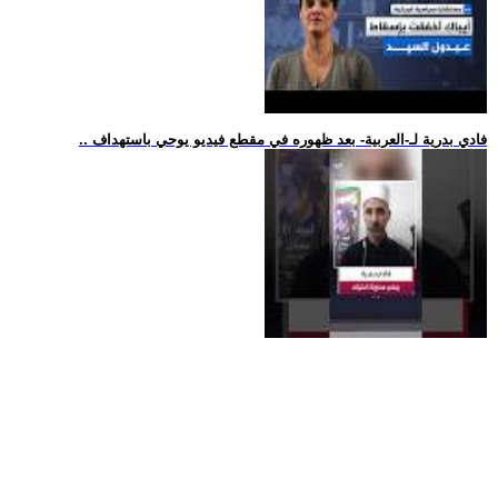
.. فادي بدرية لـ-العربية- بعد ظهوره في مقطع فيديو يوحي باستهداف