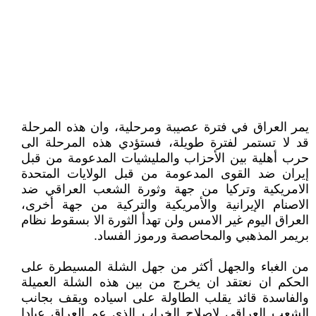
يمر العراق في فترة عصيبة ومرحلية، وان هذه المرحلة
قد لا تستمر لفترة طويلة، فستؤدي هذه المرحلة الى
حرب أهلية بين الأحزاب والمليشيات المدعومة من قبل
إيران ضد القوى المدعومة من قبل الولايات المتحدة
الامريكية وتركيا من جهة وثورة الشعب العراقي ضد
الاصنام الإيرانية والأمريكية والتركية من جهة أخرى،
العراق اليوم غير الامس ولن تهدأ الثورة الا بسقوط نظام
بريمر المذهبي والمحاصصة ورموز الفساد.
من الغباء والجهل أكثر من جهل الشلة المسيطرة على
الحكم ان نعتقد ان يخرج من بين هذه الشلة العميلة
والفاسدة قائد يقلب الطاولة على اسياده ويقف بجانب
الشعب العراقي لإصلاح الخراب الذي عم العراق عبادا