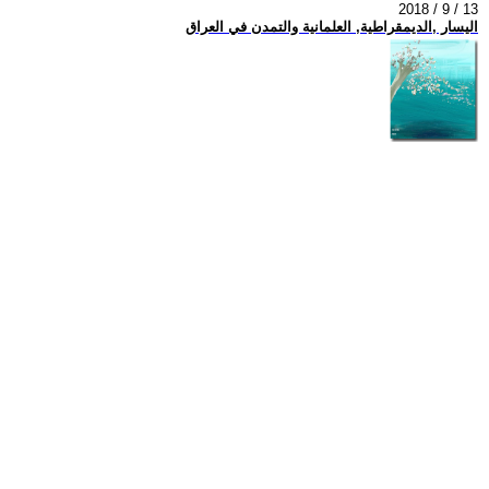
2018 / 9 / 13
اليسار ,الديمقراطية, العلمانية والتمدن في العراق