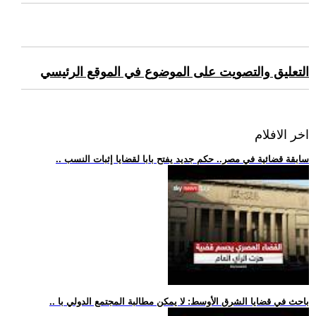
التعليق والتصويت على الموضوع في الموقع الرئيسي
اخر الافلام
.. سابقة قضائية في مصر.. حكم جديد يفتح بابا لقضايا إثبات النسب
.. باحث في قضايا الشرق الأوسط: لا يمكن مطالبة المجتمع الدولي با