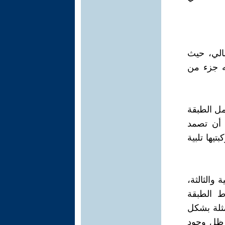
مالي، حيث
ه جزء من
عمل الطبقة
 أن تصمد
يها تلبية
 والثالثة،
ط الطبقة
مثلة بشكل
 ظل وجود