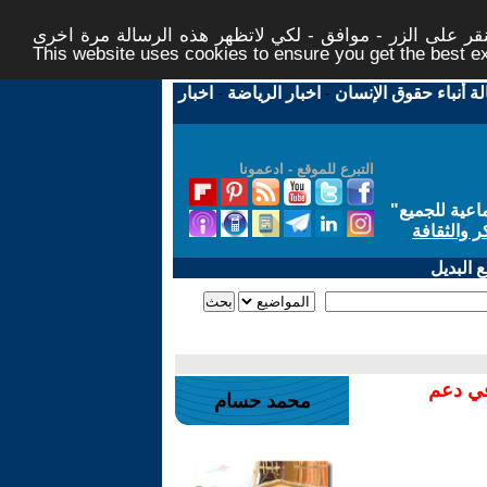
ر على الزر - موافق - لكي لاتظهر هذه الرسالة مرة اخرى -
This website uses cookies to ensure you get the best 
لة أنباء حقوق الإنسان
-
اخبار الرياضة
-
اخبار
التبرع للموقع - ادعمونا
اعية للجميع
"
ر والثقافة
 البديل
في دعم
محمد حسام