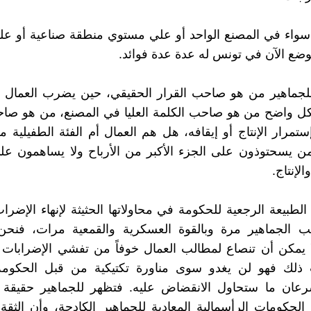
 سواء في المصنع الواحد أو علي مستوي منطقة صناعية أو ع
وضع الآن في تونس له عدة عدة فوائد.
ن للجماهير من هو صاحب القرار الحقيقي، حين يضرب العمال
كل واضح من هو صاحب الكلمة العليا في المصنع، من هو صاح
إستمرار الإنتاج أو إيقافه، هل هم العمال أم الفئة الطفيلية
ن يسحتوذون على الجزء الأكبر من الأرباح ولا يساهمون عل
لإنتاج.
ر الطبيعة الرجعية للحكومة في محاولاتها الحثيثة لإنهاء الإضرا
 الجماهير مرة وبالقوة العسكرية والقمعية مرات، فنحن
 يمكن أن تنصاع لمطالب العمال خوفاً من تفشي الإضرابات ف
ذلك فهو لن يغدو سوى مناورة تكتيكية من قبل الحكومة
رعان ما ستحاول الانقضاض عليه. فتظهر للجماهير حقيقة أ
الحكومات الرأسمالية المعادية للجماهير الكادحة، وأن الث