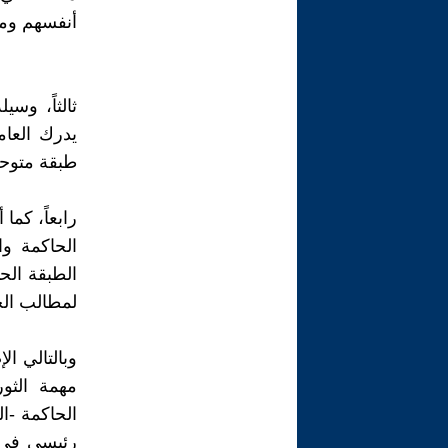
أنفسهم ومن
ثالثاً، وس
يدرك العا
طبقة متوحد
رابعاً، كما
الحاكمة وا
الطبقة الح
لمطالب الج
وبالتالي ال
مهمة الثو
الحاكمة -ال
رئيسي في 