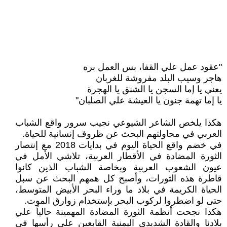
"عقود عمل علي القفا، بس العمل بره
هاجر وسيب البلد مفروشة للغربان
يعني يا إما السجن يا الشنق يا الهجرة
يا إما تهمة جنون يا العيشة علي الصلبان"
هكذا يلخص الشاعر الشيوعي نجيب سرور واقع الشباب
العربي في محاولتهم البحث عن ظروف إنسانية للحياة.
في خضم واقع الحياة اليوم في بدايات 2018 مع إنتصار
الثورة المضادة في الأقطار العربية، تلاشي الأمل في
عيون الشعوب العربية وبخاصة الشباب الذين كانوا
قاطرة هذه الثورات، وأصبح كل همهم البحث عن سبل
الحياة الكريمة في بلاد ما وراء البحر الأبيض المتوسط،
حتى لو اضطروا لركوب البحر بإستخدام زوارق الموت.
هكذا نجحت أنظمة الثورة المضادة المهمينة حالياً علي
بلادنا والقادة الشديدي اليمنية القابعين علي رأسها في