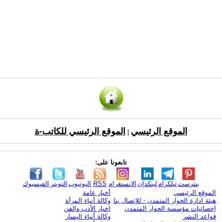
الموقع الرئيسي
الموقع الرئيسي للكاتب-ة
|
تابعونا على:
بنترست
تيلكرام
لينكدإن
الانستغرام
RSS
اليوتيوب
التويتر
الفيسبوك
الموقع الرئيسي
أخبار عامة
هيئة ادارة الحوار المتمدن - للإتصال بنا
وكالة أنباء المرأة
إحصائيات مؤسسة الحوار المتمدن
اخبار الأدب والفن
قواعد النشر
وكالة أنباء اليسار