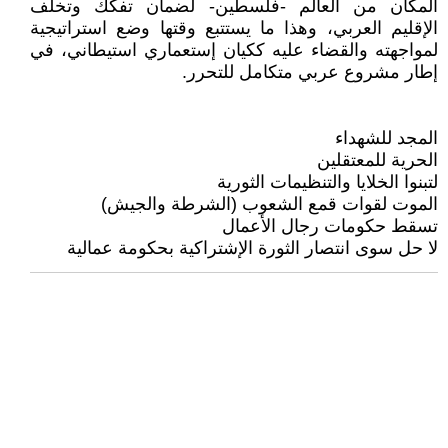
المكان من العالم -فلسطين- لضمان تفكك وتخلف
الإقليم العربي، وهذا ما يستتبع وقتها وضع استراتيجية
لمواجهته والقضاء عليه ككيان إستعماري استيطاني، في
إطار مشروع عربي متكامل للتحرر.
المجد للشهداء
الحرية للمعتقلين
لتبنوا الخلايا والتنظيمات الثورية
الموت لقوات قمع الشعوب (الشرطة والجيش)
تسقط حكومات رجال الأعمال
لا حل سوى انتصار الثورة الإشتراكية بحكومة عمالية