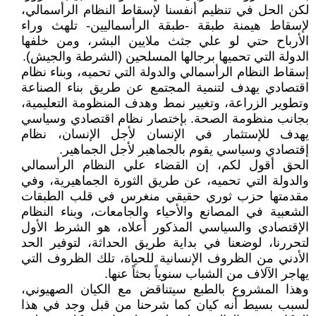
لكن الحل في تنظيم أنفسنا لإسقاط النظام الرأسمالي،
لإسقاط هيمنة طبقة -طبقة الرأسماليين- تلهث وراء
الأرباح حتي لو علي جثث ملايين البشر، ومن خلفها
الدولة التي تحميها برجالها المسلحين (الشرطة والجيش).
إسقاط النظام الرأسمالي والدولة التي تحميه، وبناء نظام
اقتصادي يهدف لتنمية المجتمع عن طريق بناء الصناعة
وتطوير الزراعة، وتغيير نمط وهدف المنظومة التعليمية،
بجانب منظومة الصحة. بإختصار نظام اقتصادي وسياسي
يهدف للإستثمار في الإنسان لأجل الإنسان، نظام
إقتصادي وسياسي يقوم بالجماهير لأجل الجماهير.
الحق أقول لكم، إن القضاء علي النظام الرأسمالي
والدولة التي تحميه، عن طريق الثورة الجماهيرية، وفي
مقدمتها حزب ثوري حقيقي منغرس في قلب الطبقات
الشعبية في المصانع والأحياء والجامعات، وبناء النظام
الإقتصادي والسياسي المذكور أعلاه، هو الشرط الأول
لتحررنا، لوضعنا في بداية طريق الحداثة، لتوفير الحد
الأدني من الظروف الإنسانية للحياة، تلك الظروف التي
يهاجر الآلاف من الشباب سنوياً بحثاً عنها.
وهذا المشروع بالطبع سيتناقض مع الكيان الصهيوني،
لسبب بسيط أنه كيان كما شرحنا من قبل وجد في هذا