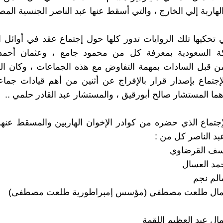
هاربة إلي الخارج ، والتي أسقط عنها عبد الناصر الجنسية المصر
تي تحكيها تلك الروايات تدور كلها حول إجتماع عقد في أوائل ا
ة السعودية بمعرفة كل من محمود جامع ، وعثمان أحمد
ن قبل السادات بمهمة التفاوض مع هذه الجماعات ، وكان ال
لإجتماع بإصدار قرار بالإفراج عن أثنين من أهم قيادات جماع
ما المستشار صالح أبورقيق ، والمستشار عبد القادر حلمي ..
لإجتماع الذي حضره من كوادر الإخوان الهاربين والمسقط عنه
بد الناصر كل من :
وسف القرضاوي
حمد العسال
الم نجم
عمال طلعت مصطفي (مؤسس إمبراطورية طلعت مصطفى)
مال عبد العظيم اللقمة