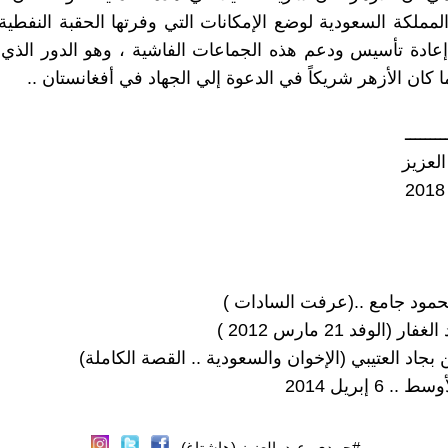
لمملكة السعودية لوضع الإمكانات التي وفرتها الحقبة النفطية
عادة تأسيس ودعم هذه الجماعات الفاشية ، وهو الدور الذي
 كان الأزهر شريكاً في الدعوة إلي الجهاد في أفغانستان ..
ــــــــ
لعزيز
محمود جامع ..(عرفت السادات )
 (الوفد 21 مارس 2012 )
ن بجاد العتيبي (الإخوان والسعودية .. القصة الكاملة)
 6 إبريل 2014
#حمدى_عبد_العزيز (هاشتاغ)