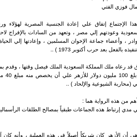
مال فوزي الفتي
ذا الإجتماع إتفاق علي إعادة الجنسية المصرية لهؤلاء ور
سعودية وعودتهم إلي مصر ، وتعهد من السادات بالإفراج لاح
ادر ، وأعضاء جماعة الإخوان المسلمين ، وإعادتها إلي الحياة
يذه بالفعل بعد حرب أكتوبر 1973 ) ..
اق قد رعاه ملك المملكة السعودية الملك فيصل وقتها ، وقدم بم
دعماً مالياً بل
محاربة الشيوعية والإلحاد ) ..
لأهم من هذه الرواية هما :
هي مدي إرتباط هذه الجماعات طبقياً بمصالح الطلقات الرأسمالي
 هي أن الأزهر كان شريكاً أصيلاً في هذه العملية ، وأنه كان آ