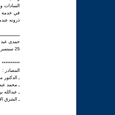
السادات وا
في خدمة إ
ذروته عندما
ــــــــــــــــ
حمدى عبد ا
25 سبتمبر 2018
**********
المصادر :
ـ الدكتور 
ـ محمد عبد الغفار
ـ عبدالله ب
ـ الشرق الأوسط ..