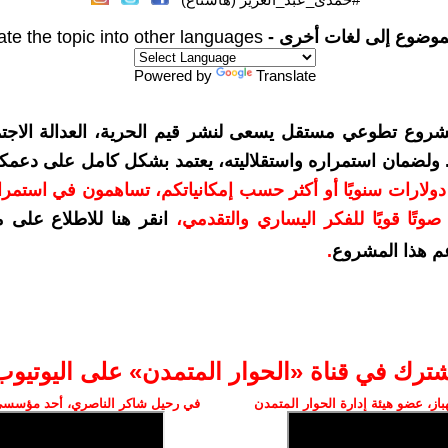
موضوع إلى لغات أخرى -
ate the topic into other languages
Powered by
Translate
شروع تطوعي مستقل يسعى لنشر قيم الحرية، العدالة الاجتم
. ولضمان استمراره واستقلاليته، يعتمد بشكل كامل على دعمك
دعمكم بمبلغ 10 دولارات سنويًا أو أكثر حسب إمكانياتكم، تساهمون في استم
وتًا قويًا للفكر اليساري والتقدمي
،
انقر هنا للاطلاع على 
م هذا المشروع
.
شترك في قناة «الحوار المتمدن» على اليوتيوب
ز، عضو هيئة إدارة الحوار المتمدن
في رحيل شاكر الناصري، أحد مؤسسي 