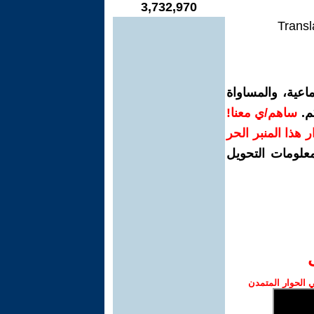
3,732,970
Transl
اعية، والمساواة
م.
ساهم/ي معنا!
رار هذا المنبر الحر
معلومات التحويل
الحوار المتمدن