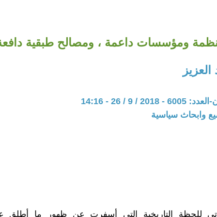
نظمة ومؤسسات داعمة ، ومصالح طبقية دافعة
العزيز
20 / 9 / 26 - 14:16
يع وابحاث سياسية
ءاتي للحظة التاريخية التي أسفرت عن ظهور ما أطلق علي