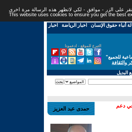
ر على الزر - موافق - لكي لاتظهر هذه الرسالة مرة اخرى -
This website uses cookies to ensure you get the best 
لة أنباء حقوق الإنسان
-
اخبار الرياضة
-
اخبار
التبرع للموقع - ادعمونا
اعية للجميع
"
ر والثقافة
 البديل
في دعم
حمدى عبد العزيز