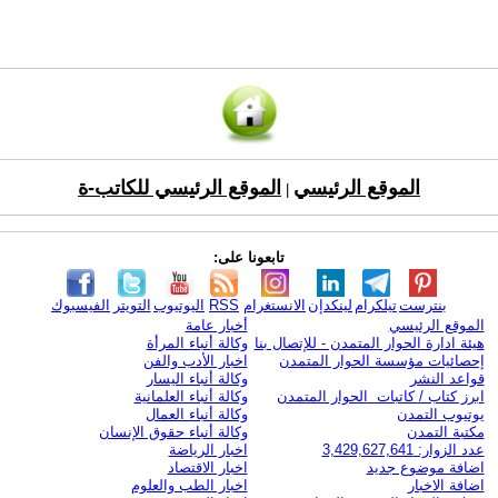
الموقع الرئيسي
الموقع الرئيسي للكاتب-ة
|
تابعونا على:
بنترست
تيلكرام
لينكدإن
الانستغرام
RSS
اليوتيوب
التويتر
الفيسبوك
الموقع الرئيسي
أخبار عامة
هيئة ادارة الحوار المتمدن - للإتصال بنا
وكالة أنباء المرأة
إحصائيات مؤسسة الحوار المتمدن
اخبار الأدب والفن
قواعد النشر
وكالة أنباء اليسار
ابرز كتاب / كاتبات الحوار المتمدن
وكالة أنباء العلمانية
يوتيوب التمدن
وكالة أنباء العمال
مكتبة التمدن
وكالة أنباء حقوق الإنسان
عدد الزوار: 3,429,627,641
اخبار الرياضة
اضافة موضوع جديد
اخبار الاقتصاد
اضافة الاخبار
اخبار الطب والعلوم