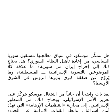
هل تتمكّن موسكو، في سياق معالجتها مستقبل سوريا
السياسي، من إعادة تأهيل النظام السوري؟ هل يحتاج
ذلك إلى إخراج إيران من سورية؟ ما علاقة كلا
الموضوعين بالتسوية الإسرائيلية ـــ الفلسطينية، وما
يُروَّج عن صفقة كبرى يديرها الروس في الشرق
الأوسط؟
لقد بات واضحاً أن جانباً من اشتغال موسكو يتركّز على
تعزيز الأمن الإسرائيلي. ويحتاج ذلك، من المنظور
الإسرائيلي، إلى محاربة «التنظيمات الإرهابية» التي تهدّد
أمن إسرائيل، وإبعاد القوات الإيرانية عن الحدود