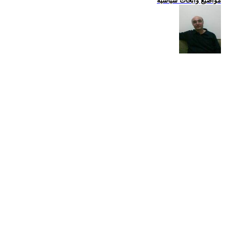
مواضيع وابحاث سياسية