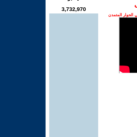
3,732,970
الحوار المتمدن