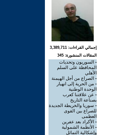
إجمالي القراءات: 3,389,711
المقالات المنشورة: 345
-
السوريون وتحديات
المحافظة على السلم
الأهلي
-
الصراع من أجل الهيمنة
-
من الحرية إلى انهيار
الوحدة الوطنية
-
عن علاقتنا كعرب
بصناعة التاريخ
-
سوريا والخريطة الجديدة
للصراع بين القوى
العظمى
-
الأكراد بعد عفرين
-
الأنظمة الشمولية
وإشكالية التماثل