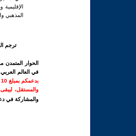
الإقليمية و
المذهبي وا
ترجم ال
الحوار المتمدن م
في العالم العربي
ب
والمستقل، ليبقى ص
والمشاركة في دع