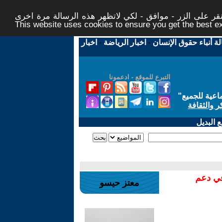
ر على الزر - موافق - لكي لاتظهر هذه الرسالة مرة اخرى -
This website uses cookies to ensure you get the best 
لة أنباء حقوق الإنسان
-
اخبار الرياضة
-
اخبار
التبرع للموقع - ادعمونا
اعية للجميع
"
ر والثقافة
 البديل
في دعم
معتز حيسو