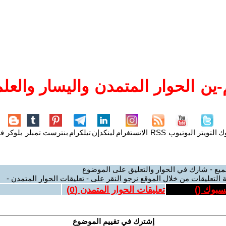
ين الحوار المتمدن واليسار والعلم
وك
التويتر
اليوتيوب
RSS
الانستغرام
لينكدإن
تيلكرام
بنترست
تمبلر
بلوكر
فل
ميع - شارك في الحوار والتعليق على الموضوع
 التعليقات من خلال الموقع نرجو النقر على - تعليقات الحوار المتمدن -
يسبوك (
)
تعليقات الحوار المتمدن (
0
)