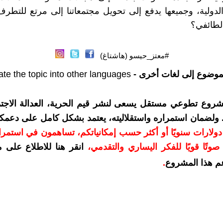
الدولية، وجميعها يدفع إلى تحويل مجتمعاتنا إلى مرتع للتطرف 
لطائفي؟
#معتز_حيسو (هاشتاغ)
موضوع إلى لغات أخرى -
ate the topic into other languages
شروع تطوعي مستقل يسعى لنشر قيم الحرية، العدالة الاجتم
. ولضمان استمراره واستقلاليته، يعتمد بشكل كامل على دعمك
دعمكم بمبلغ 10 دولارات سنويًا أو أكثر حسب إمكانياتكم، تساهمون في استم
وتًا قويًا للفكر اليساري والتقدمي
،
انقر هنا للاطلاع على 
م هذا المشروع
.