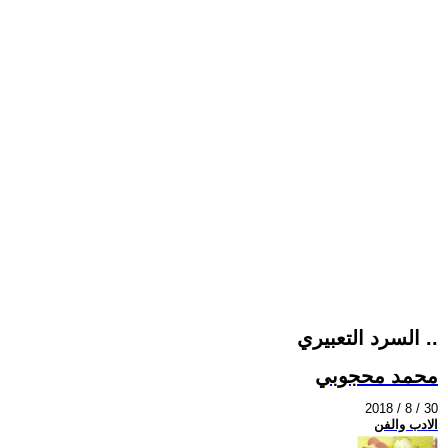
السرد التعبيري ..
محمد محجوبي
2018 / 8 / 30
الادب والفن