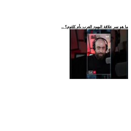
.. ما هو سر علاقة اليهود العرب بأم كلثوم؟