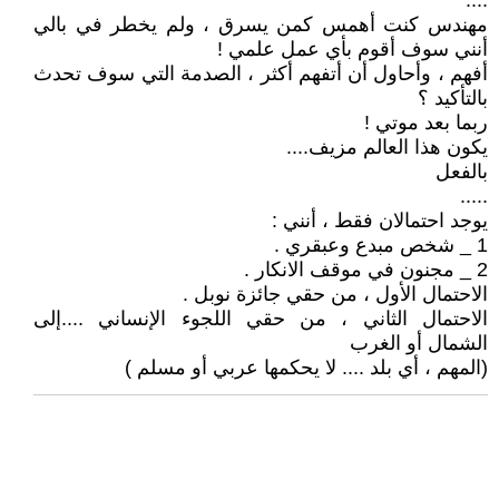
....
مهندس كنت أهمس كمن يسرق ، ولم يخطر في بالي
أنني سوف أقوم بأي عمل علمي !
أفهم ، وأحاول أن أتفهم أكثر ، الصدمة التي سوف تحدث
بالتأكيد ؟
ربما بعد موتي !
يكون هذا العالم مزيف....
بالفعل
.....
يوجد احتمالان فقط ، أنني :
1 _ شخص مبدع وعبقري .
2 _ مجنون في موقف الانكار .
الاحتمال الأول ، من حقي جائزة نوبل .
الاحتمال الثاني ، من حقي اللجوء الإنساني ....إلى
الشمال أو الغرب
(المهم ، أي بلد .... لا يحكمها عربي أو مسلم )