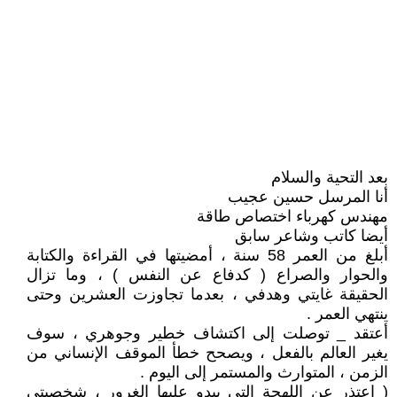
بعد التحية والسلام
أنا المرسل حسين عجيب
مهندس كهرباء اختصاص طاقة
أيضا كاتب وشاعر سابق
أبلغ من العمر 58 سنة ، أمضيتها في القراءة والكتابة
والحوار والصراع ( كدفاع عن النفس ) ، وما تزال
الحقيقة غايتي وهدفي ، بعدما تجاوزت العشرين وحتى
ينتهي العمر .
أعتقد _ توصلت إلى اكتشاف خطير وجوهري ، سوف
يغير العالم بالفعل ، ويصحح خطأ الموقف الإنساني من
الزمن ، المتوارث والمستمر إلى اليوم .
( اعتذر عن اللهجة التي يبدو عليها الغرور ، شخصيتي