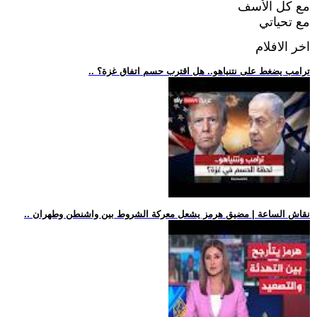
مع كل الأسف
مع تحياتي
اخر الافلام
.. ترامب يضغط على نتنياهو.. هل اقترب حسم اتفاق غزة؟
.. نقاش الساعة | مضيق هرمز يشعل معركة الشروط بين واشنطن وطهران