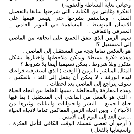
وحياتي بغاية البساطة والعفوية )
الفكرة وغايتي من الكتابة ، التي شرحتها سابقا بالتفصيل
الممل ، وسأستمر بشرحها حتى يتيسر فهمها على
الانسان المتوسط ، المساهمة في التنوير العلمي _
المعرفي والثقافي .
سهم الزمن الذي يتفق الجميع على اتجاهه من الماضي
إلى المستقبل ؟!
هو بالعكس تماما يتجه من المستقبل إلى الماضي .
وهذه فكرة بسيطة ويمكن ملاحظتها واختبارها بشكل
متكرر وبلا شروط ، يمكن تعميمها أيضا بلا شروط ؟
المثال المباشر ، الزمن ( الوقت ) الذي استغرقته قراءتك
لهذه الورقة ، لا يمكن أن ينتقل إلى الغد ، بالعكس ،
سوف يتراجع إلى الماضي بعد لحظات .
وهذه المفارقة والمغالطة ، سببها الخلط بين اتجاه الحياة
، الذي هو بالفعل من الماضي إلى المستقبل ( بما فيها
حياة الجميع ....البشر والحيوانات والنباتات وغيرها من
الأحياء ) ، وبين اتجاه الزمن المعاكس تماما لاتجاه الحياة
....من الغد إلى اليوم إلى الأمس .
( أرجو أن تعطي لنفسك الوقت الكافي لتأمل الفكرة ،
واستيعابها بالفعل )