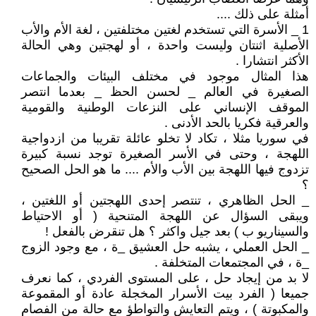
أمثلة على ذلك ....
1 _ الأسرة التي تستخدم لغتين مختلفتين ، لغة الأم والأب
الأصلية اثنتان وليست واحدة ، أو لهجتين وهي الحالة
الأكثر انتشارا .
هذا المثال موجود في مختلف البيئات والجماعات
الصغيرة في العالم _ لحسن الحظ _ بعدما انتصر
الموقف الإنساني على النزعات الوطنية والقومية
والعرقية فكريا بالحد الأدنى .
في سوريا مثلا ، تكاد لا تخلو عائلة تقريبا من ازدواجية
اللهجة ، وحتى في الأسر الصغيرة توجد نسبة كبيرة
تزدوج فيها اللهجة بين الأب والأم .... ما هو الحل الصحيح
؟
_ الحل الظاهري ، تنتصر إحدى اللهجتين أو اللغتين ،
ويبقى السؤال عن اللهجة المتنحية ( أو الاحتياط
والسيناريو ب ) بعد جيل واكثر ؟ هل تنقرض بالفعل !
_ الحل العملي ، يشبه حل العشيق _ة ، مع وجود الزوج
_ة ، في المجتمعات المتخلفة .
لا بد من إيجاد حل ، على المستوى الفردي ، كما نعرف
جميعا ( الفرد بيت الأسرار المخجلة عادة أو المقموعة
والمكبوتة ) ، ويتم التعايش والتواطؤ مع حالة من الفصام