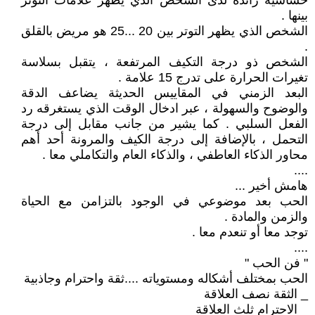
حساسية زائدة لدى الشخص الذي يظهر علامات التوتر
بينها .
الشخص الذي يظهر التوتر بين 20 ...25 هو مريض بالقلق
.
الشخص ذو درجة التكيف المرتفعة ، يتقبل بسلاسة
تغيرات الحرارة على تدرج 15 علامة .
البعد الزمني في المقاييس الحديثة يضاعف الدقة
والوضوح والسهولة ، عبر ادخال الوقت الذي يستغرقه رد
الفعل السلبي . كما يشير من جانب مقابل إلى درجة
التحمل ، بالإضافة إلى درجة الكيف والمرونة أحد أهم
محاور الذكاء العاطفي ، والذكاء العام والتكاملي معا .
....
هامش أخير ...
الحب بعد موضوعي في الوجود بالتزامن مع الحياة
والزمن والمادة .
توجد معا أو تنعدم معا .
....
" فن الحب "
الحب بمختلف أشكاله ومستوياته ....ثقة واحترام وجاذبية
_ الثقة نصف العلاقة
_ الاحترام ثلث العلاقة