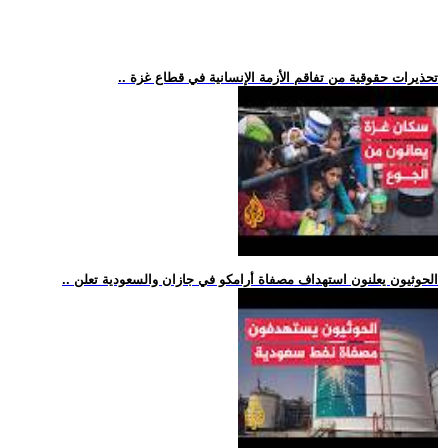
.. تحذيرات حقوقية من تفاقم الأزمة الإنسانية في قطاع غزة
.. الحوثيون يعلنون استهداف مصفاة أرامكو في جازان والسعودية تعلن