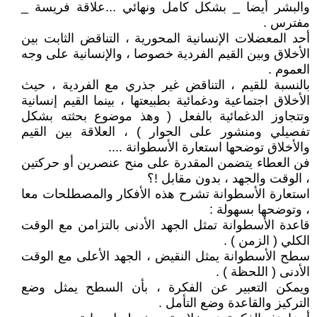
والبشر أيضا _ بشكل كامل ونهائي ...علاقة فريسة _
مفترس .
أحد المعضلات الإنسانية المحورية ، التناقض الثابت بين
الأخلاق وبين القيم الفردية خصوصا ، والإنسانية على وجه
العموم .
بالنسبة للقيم ، التناقض غير جذري مع الفردية ، حيث
الأخلاق اجتماعية ودغمائية بطبيعتها ، بينما القيم إنسانية
وتتجاوز الدغمائية بالفعل ( وهذ موضوع بحثته بشكل
تفصيلي ومنشور على الحوار ) ، العلاقة بين القيم
والأخلاق توضحها استعارة الأسطوانة ....
فن العطاء يتضمن المقدرة على منح عنصرين أو حركتين
، الوقت والجهد ، بدون مقابل !؟
استعارة الأسطوانة تشرح هذه الأفكار والمصطلحات معا
، وتوضحها بسهولة :
قاعدة الأسطوانة تمثل الجهد الأدنى بالتزامن مع الوقت
الكلي ( الزمن ) .
سطح الأسطوانة يمثل النقيض ، الجهد الأعلى مع الوقت
الأدنى ( اللحظة ) .
ويمكن التعبير عن الفكرة ، بأن السطح يمثل وضع
التركيز والقاعدة وضع التأمل .