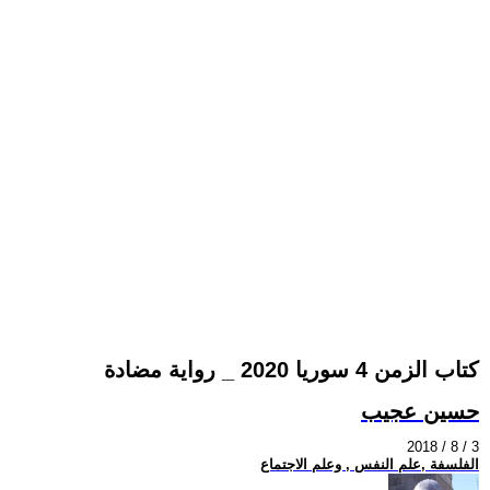
كتاب الزمن 4 سوريا 2020 _ رواية مضادة
حسين عجيب
2018 / 8 / 3
الفلسفة ,علم النفس , وعلم الاجتماع