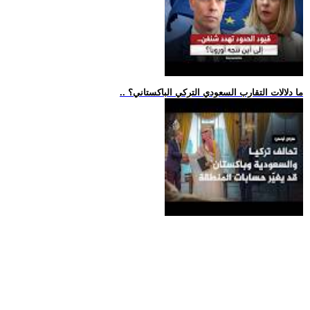
.. ما دلالات التقارب السعودي التركي الباكستاني؟