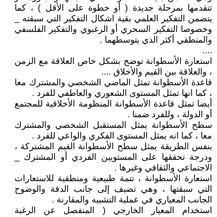
تتقدمها بمرحلة جديدة ( أو خطوة على الأقل ) ، كما
يتضمن التفكير العلمي بقية اشكال التفكير التي سبقته _
وخصوصا التفكير السحري أو الرغبوي والتفكير الفلسفي
والمنطقي أكثر الذي يتوسطهما .
....
استعارة الأسطوانة توضح بشكل خاص العلاقة مع الزمن
، والعلاقة بين القيم والأخلاق ....
قاعدة الأسطوانة تمثل الماضي الشخصي والمشترك معا
، كما انها تمثل المستوى الشعوري والعاطفي للفرد .
أيضا تمثل قاعدة الأسطوانة المنظومة الأخلاقية للمجتمع
أو الدولة ، وللفرد ضمنا .
سطح الأسطوانة يمثل المستقبل الشخصي والمشترك
معا ، كما انه يمثل المستوى الفكري والواعي للفرد .
بنفس الطريقة يمثل سطح الأسطوانة القيم المشتركة ،
ودرجة تحققها على المستويين الفردي أو المشترك _
الاجتماعي والثقافي وغيرها .
استعارة الأسطوانة ، تتمة طبيعية ومنطقية للاستعارات
التي سبقتها ، وهي تضيف إلى جانب الدقة والوضوح
الجانب المعياري في عملية التشبيه والمقارنة .
استخدام المعيار الخارجي ( المنفصل عن الرغبة