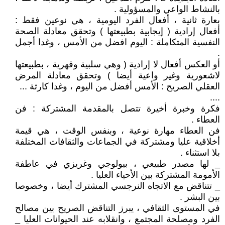
بالنشاط الواعي والمسؤولية .
بعارة ثانية ، أفعال الفرد اليومية ، هي نوعين فقط :
أفعال إرادية ( إيجابية بطبيعتها ) وتحقق معادلة الصحة
النفسية المتكاملة : اليوم افضل من الأمس ، وغدا أجمل
.
أو العكس أفعال لا إرادية ( وهي سلبية وقهرية ، بطبيعتها
لاشعورية وغير واعية أيضا ) وتحقق معادلة المرض
العقلي الصريح : الأمس أفضل من اليوم ، وغدا كارثة ...
....
فكرة وخبرة أخيرة تتصل بالمقدمة المشتركة : فن
العطاء .
فن العطاء مهارة نوعية ، وبنفس الوقت ، هي قيمة
أخلاقية عليا ومشتركة في الجماعات والثقافات المختلفة
بلا استثناء .
_ لها مصدر طبيعي ، بيولوجي وغريزي في عاطفة
الأمومة المشتركة بين الأحياء العليا .
_ تتناقض مع الاتجاه النرجسي المشترك أيضا ، وخصوصا
بين البشر .
في المستوى الثقافي ، يبرز التناقض الصريح بين مصالح
الفرد ومصلحة المجتمع ، وانقلابه عند الحيوانات العليا _