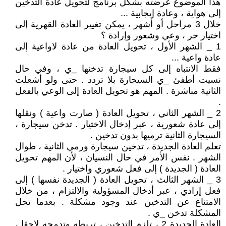
هذا الموضوع عرضته بشكل برنامج لتحويل عادة التدخين
إلى هواية ، وعادة إيجابية ...
خلال 3 مراحل أو أشهر ، يمكن تغيير العادة القهرية إلى
اختيار حر ، وعي وشعور وإرادة ؟
1 _ الشهر الأول ، تحويل العادة من عادة لاواعية إلى
عادة واعية ...
فقط الانتباه إلى كل سيجارة تدخنها _ي ، وفي حال
نسيت أطفئ _ي السيجارة بلا تردد . حتى ولو أشعلت
الثانية مباشرة . المهم هو تحويل العادة إلى الوعي بالفعل
.
2 _ الشهر الثاني ، تحويل العادة ( صارت واعية ) ونقلها
إلى عادة شعورية ، عبر إدخال الاختيار . تدخن سيجارة ،
السيجارة الثانية ترميها بدون تدخين .
تعلم العادة الجديدة ، تدخين سيجارة ورمي الثانية ، طوال
الشهر . نفس الأمر في حال النسيان ، لأن المهم تحويل
العادة ( الجديدة ) إلى فعل شعوري واختيار .
3 _ الشهر الثالث ، تحويل العادة ( الجديدة نفسها ) إلى
فعل إرادي ، عبر أدخال المسؤولية والالتزام ، من خلال
الامتناع عن التدخين عند وجود مشكلة . بعدما تحل
المشكلة تدخن _ي .
العادة الجديدة 2 ، تلزم التدخين ، تربطه وتدمجه لاحقا ،