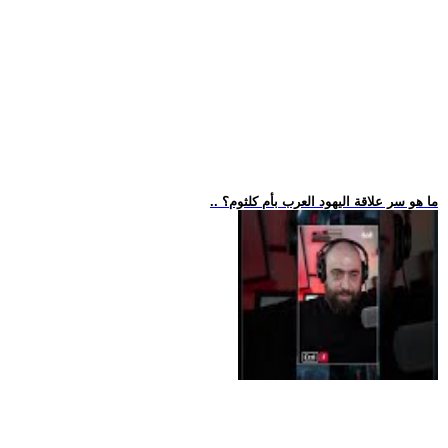
.. ما هو سر علاقة اليهود العرب بأم كلثوم؟