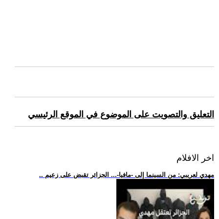
التعليق والتصويت على الموضوع في الموقع الرئيسي
اخر الافلام
.. مهدي لعريبي: من السينما إلى -مافيا-... الجزائر تقبض على زعيم