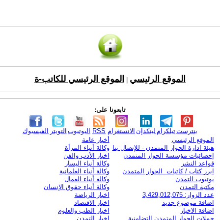
الموقع الرئيسي
الموقع الرئيسي للكاتب-ة
|
تابعونا على:
بنترست
تيلكرام
لينكدإن
الانستغرام
RSS
اليوتيوب
التويتر
الفيسبوك
الموقع الرئيسي
أخبار عامة
هيئة ادارة الحوار المتمدن - للإتصال بنا
وكالة أنباء المرأة
إحصائيات مؤسسة الحوار المتمدن
اخبار الأدب والفن
قواعد النشر
وكالة أنباء اليسار
ابرز كتاب / كاتبات الحوار المتمدن
وكالة أنباء العلمانية
يوتيوب التمدن
وكالة أنباء العمال
مكتبة التمدن
وكالة أنباء حقوق الإنسان
عدد الزوار: 3,429,012,075
اخبار الرياضة
اضافة موضوع جديد
اخبار الاقتصاد
اضافة الاخبار
اخبار الطب والعلوم
حملات الحوار المتمدن التضامنية
اخبار التمدن