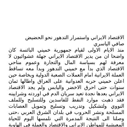
الاقتصاد الايراني واستمرار التدهور نحو الحضيض
صافي الياسري
منذ الايام الاولى لقيام جمهورية خميني البائسة كان
واضحا ان من يدير الاقتصاد الايراني جهلة عشوائيون لا
معرفة لهم بسياسة المال والتجارة وعموم مناحي
الاقتصاد الذي بدأ مع خميني التدهور وبدأ معه تساقط
العملة الايرانية امام العملات الصعبة الدولية وبخاصة حين
اعلن خميني حربه العدوانية على العراق واطالها ثمان
سنوات حتى احرق الاخضر واليابس ولم يجد الاقتصاد
الايراني بعدها نجدة تعيد سريان الدم في اوردته وشرايينه
فقد ذهبت موارد النفط للفاسدين وللتسليح وللملف
النووي ولتشكيل وتدريب وتسليح وتمويل العصابات
المسلحة ونشر الحروب في بلدان الشرق العربي ،حتى
وصلنا الى النتيجة المدمرة التي نلمسها اليوم للحياة
المعيشية للمواطن الايراني والاقتصاد والعملة في الهاوية