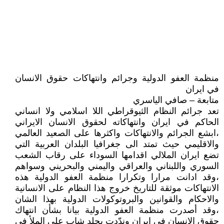
منظمة العفو الدولية وجرائم وانتهاكات حقوق الانسان
في ايران
متابعة – صافي الياسري
تعد جرائم النظام الثيوقراطي اللا اسلامي ولا انساني
الحاكم في ايران وانتهاكاته لحقوق الانسان الايراني
،ابشع الجرائم والانتهاكات واكثرها على الصعيد العالمي
والاقليمي حيث تمتد الى جغرافيا البلدان العربية التي
تضع ايران الملالي اقدامها السوداء على رقاب الشعب
السوري واللبناني والعراقي واليمني والبحريني وسواهم
،وقد ادانت مرارا وتكرارا منظمة العفو الدولية هذه
الانتهاكات موثقة للتاريخ خروج هذا النظام على الانسانية
والاحكام والقوانين والبروتوكولات الدولية بهذا الشان
،وقد أصدرت منظمة العفو الدولية بيانا بشأن انتهاك
حقوق الإنسان في إيران وندّدت بجلد شاب على الملأ في