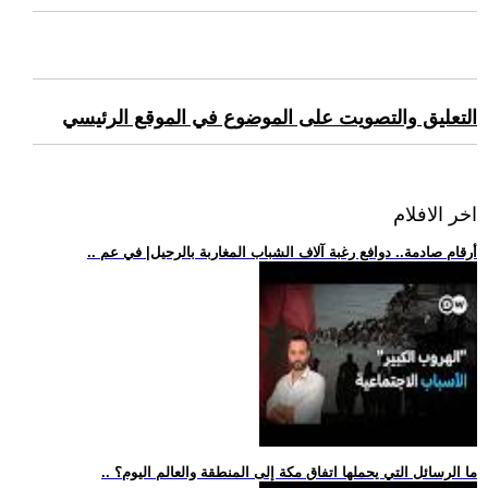
التعليق والتصويت على الموضوع في الموقع الرئيسي
اخر الافلام
.. أرقام صادمة.. دوافع رغبة آلاف الشباب المغاربة بالرحيل| في عم
.. ما الرسائل التي يحملها اتفاق مكة إلى المنطقة والعالم اليوم؟