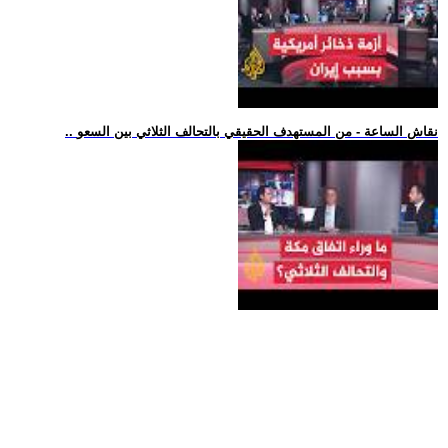
.. نقاش الساعة - من المستهدف الحقيقي بالتحالف الثلاثي بين السعو