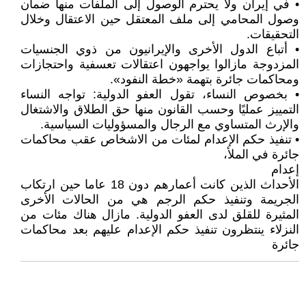
• في إيران ولا يحترم الوصول إلى الملفات منها ضمان
وصول المحامي إلى ملف المعتقل حين الاعتقال وخلال
التحقيقات.
• أتباع الدول الأخرى والإيرانيون من ذوي الجنسيات
المزدوجة مازالوا يواجهون اعتقالات تعسفية واحتجازات
ومحاكمات جائرة بتهمة «خطة النفود».
• بخصوص النساء، تقول العفو الدولية: تواجه النساء
التمييز عمليًا وحسب القانون منها حق الطلاق والاشتغال
والإرث المتساوي مع الرجال والمسؤوليات السياسية.
• تنفيذ حكم الإعدام لمئات من الاشخاص عقب محاكمات
جائرة في الملأ،
إعدام
الأحداث الذين كانت أعمارهم دون 18 عاما حين ارتكاب
الجريمة وتنفيذ حكم الرجم هي من الحالات الأخرى
المثيرة للقلق لدى العفو الدولية. مازال هناك مئات من
النزلاء ينتظرون تنفيذ حكم الإعدام عليهم بعد محاكمات
جائرة