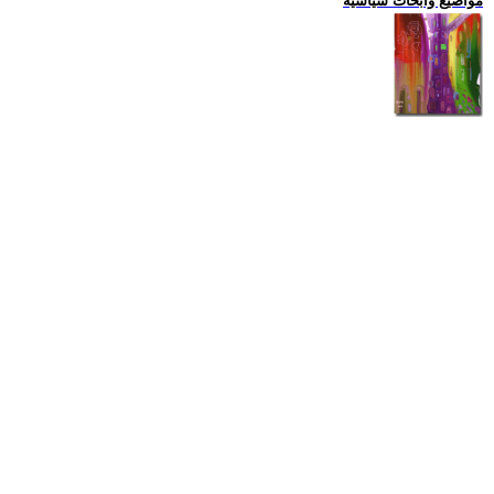
مواضيع وابحاث سياسية