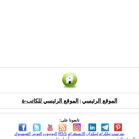
الموقع الرئيسي
الموقع الرئيسي للكاتب-ة
|
تابعونا على:
بنترست
تيلكرام
لينكدإن
الانستغرام
RSS
اليوتيوب
التويتر
الفيسبوك