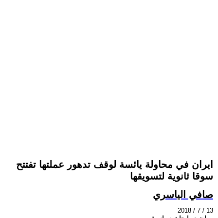
ايران في محاولة يائسة لوقف تدهور عملتها تفتتح
سوقا ثانوية لتسويقها
صافي الياسري
2018 / 7 / 13