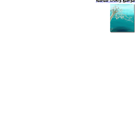
مواضيع وابحاث سياسية