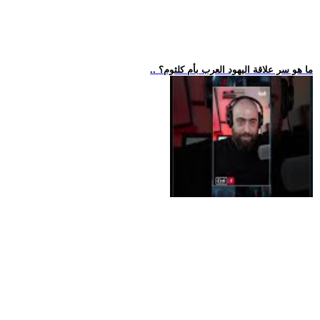
.. ما هو سر علاقة اليهود العرب بأم كلثوم؟