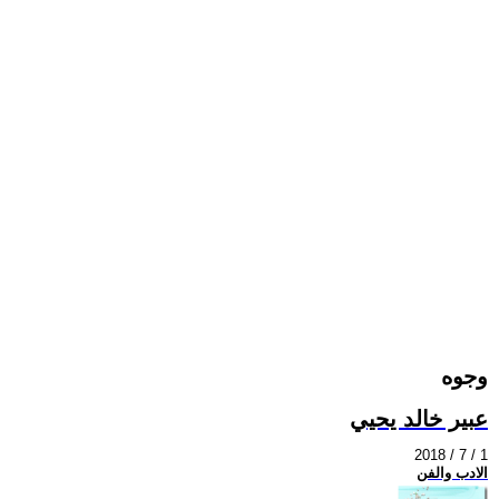
وجوه
عبير خالد يحيي
2018 / 7 / 1
الادب والفن