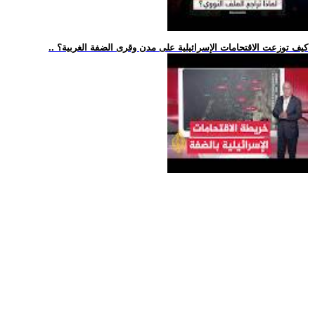
.. كيف توزعت الاقتحامات الإسرائيلية على مدن وقرى الضفة الغربية؟