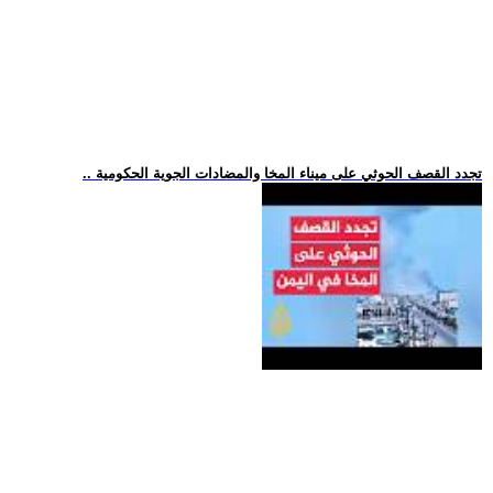
.. تجدد القصف الحوثي على ميناء المخا والمضادات الجوية الحكومية