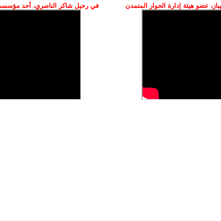
ز، عضو هيئة إدارة الحوار المتمدن
في رحيل شاكر الناصري، أحد مؤسسي 