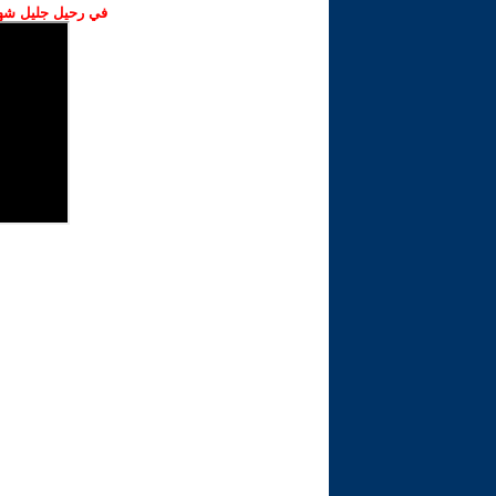
في رحيل جليل شهبا