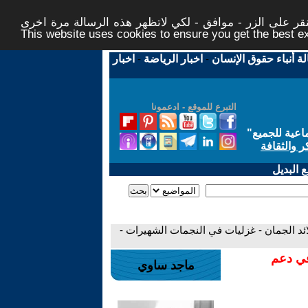
ر على الزر - موافق - لكي لاتظهر هذه الرسالة مرة اخرى -
This website uses cookies to ensure you get the best 
لة أنباء حقوق الإنسان
-
اخبار الرياضة
-
اخبار
التبرع للموقع - ادعمونا
اعية للجميع
"
ر والثقافة
 البديل
لائد الجمان - غزليات في النجمات الشهيرات -
في دعم
ماجد ساوي