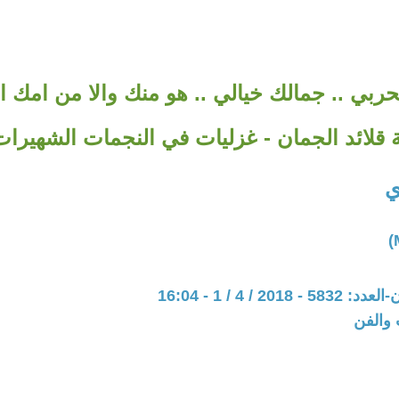
حربي .. جمالك خيالي .. هو منك والا من امك ال
قلائد الجمان - غزليات في النجمات الشهيرات -
ي
201 / 4 / 1 - 16:04
 والفن