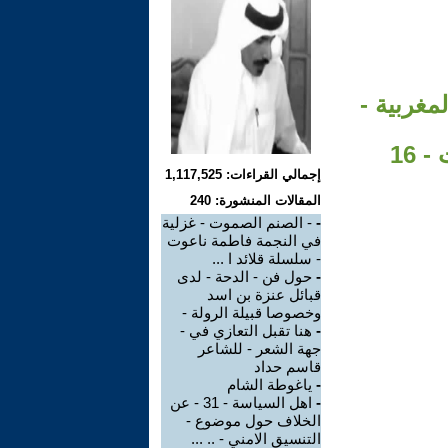
مغربية -
 16
إجمالي القراءات: 1,117,525
المقالات المنشورة: 240
-
- الصنم الصموت - غزلية
في النجمة فاطمة ناعوت
- سلسلة قلائد ا ...
-
حول فن - الدحة - لدى
قبائل عنزة بن اسد
وخصوصا قبيلة الرولة -
-
هنا تقبل التعازي في -
جهة الشعر - للشاعر
قاسم حداد
-
ياغوطة الشام
-
اهل السياسة - 31 - عن
الخلاف حول موضوع -
التنسيق الامني - .. ...