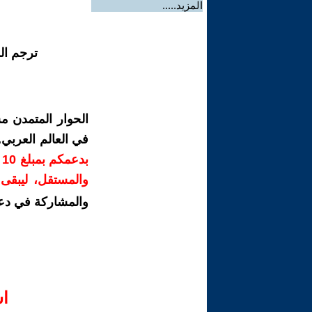
المزيد.....
ترجم ال
الحوار المتمدن م
في العالم العربي
ب
والمستقل، ليبقى ص
والمشاركة في دع
ا‫