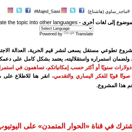
#ماجد_ساوي (هاشتاغ)
Majed_Sawi#
موضوع إلى لغات أخرى -
ate the topic into other languages
Powered by
Translate
شروع تطوعي مستقل يسعى لنشر قيم الحرية، العدالة الاجتم
. ولضمان استمراره واستقلاليته، يعتمد بشكل كامل على دعمك
دعمكم بمبلغ 10 دولارات سنويًا أو أكثر حسب إمكانياتكم، تساهمون في استم
وتًا قويًا للفكر اليساري والتقدمي
،
انقر هنا للاطلاع على 
م هذا المشروع
.
شترك في قناة «الحوار المتمدن» على اليوتيوب