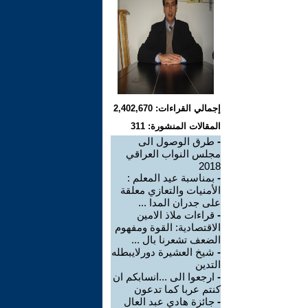
إجمالي القراءات: 2,402,670
المقالات المنشورة: 311
-
طرق الوصول الى
مجلس النواب العراقي
2018
-
بمناسبة عيد المعلم :
الأمنيات والتعازي معلقة
على جدران المدا ...
-
قراءات ملاذ الامين
الاقتصادية: القوة ومفهوم
الضعف تشعرنا بال ...
-
شيخ العشيرة دورلايبطله
التدين
-
ارجعوا الى ...انسابكم ان
كنتم عربا كما تدعون
-
جائزة هادي عبد العال