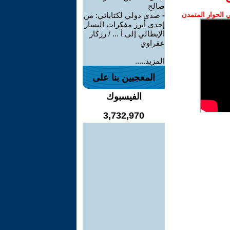
صالح
الحوار المتمدن
-
صدى دولي لكتاباتي: من
إحدى أبرز مفكرات اليسار
الإيطالي إلى أ ... / رزكار
عقراوي
المزيد.....
المعجبين بنا على
الفيسبوك
3,732,970