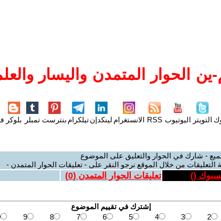
ين الحوار المتمدن واليسار والعلم
وك
التويتر
اليوتيوب
RSS
الانستغرام
لينكدإن
تيلكرام
بنترست
تمبلر
بلوكر
فل
ميع - شارك في الحوار والتعليق على الموضوع
 التعليقات من خلال الموقع نرجو النقر على - تعليقات الحوار المتمدن -
يسبوك (
)
تعليقات الحوار المتمدن (
0
)