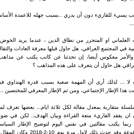
ب يسيء للقاريء دون أن يدري ..بسبب جهله للاعمدة الأساس
..
ب العلماني او المتحرر من نطاق الدين ، عندما يريد الخوض 
 في المجتمع العراقي، هل حاول قبلها معرفة العادات والتقاليد
 والأمر معكوس أيضا، إن تحدثنا عن كاتب يكتب عن مذاه
راقي هل حاول أن يتعرف على هذه المذاهب ؟
 لا ... لذلك أرى أن المهمة صعبة بسبب قدرة الهنداوي ف
ت هذا الإطار الإجتماعي، ومن ثم الإطار المعرفي للمختصين ...
لسلة متقاربة بمعدل مقالة لكل ثلاثة ايام... بعضها تعرف ل
 ان يفقد القاريء متعة القراءة وبيان الهدف.. لكن في ضوء
 ربما يكتب مقالتين في نفس اليوم لتوضيح الإطار السيا
واسباب وقوعة وقد حدث ذلك لاول مرة يوم 0