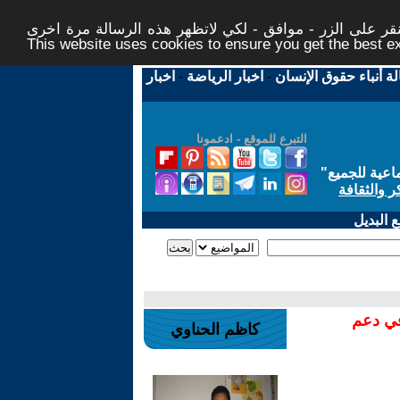
ر على الزر - موافق - لكي لاتظهر هذه الرسالة مرة اخرى -
This website uses cookies to ensure you get the best 
لة أنباء حقوق الإنسان
-
اخبار الرياضة
-
اخبار
التبرع للموقع - ادعمونا
اعية للجميع
"
ر والثقافة
 البديل
في دعم
كاظم الحناوي