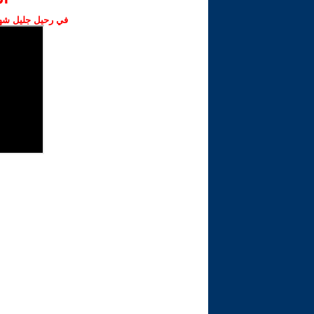
في رحيل جليل شهبا