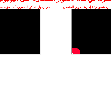
ز، عضو هيئة إدارة الحوار المتمدن
في رحيل شاكر الناصري، أحد مؤسسي 