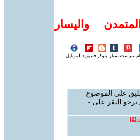
متمدن واليسار
م
بنترست
تمبلر
بلوكر
فليبورد
الموبايل
عليق على الموضوع
نرجو النقر على -
 (
2
)