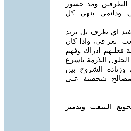
ن الطرفين ومد جسور
ائي ودائمي ينهي كل
يفيد اي طرف بل يزيد
عب العراقي، واذا كان
ة فعليهم ادراك وفهم
الحلول اللازمة باسرع
زيادة الشروخ بين
ق مصالح شخصية على
ويع الشعب وتدمير