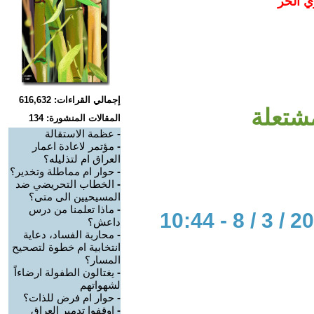
ي الحر
إجمالي القراءات: 616,632
مشتعلة
المقالات المنشورة: 134
-
عظمة الاستقالة
-
مؤتمر لاعادة اعمار
العراق ام لتذليله؟
-
حوار ام مماطلة وتخدير؟
-
الخطاب التحريضي ضد
المسيحيين الى متى؟
-
ماذا تعلمنا من درس
داعش؟
-
محاربة الفساد، دعاية
انتخابية ام خطوة لتصحيح
المسار؟
-
يغتالون الطفولة ارضاءاً
لشهواتهم
-
حوار ام فرض للذات؟
-
اوقفوا تدمير العراق