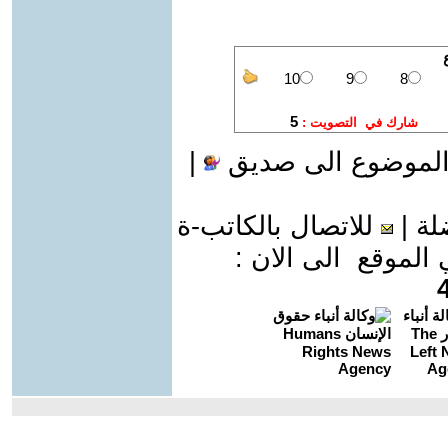
الموضوع الى صديق
|
لة
|
للاتصال بالكاتب-ة
موقع الى الان :