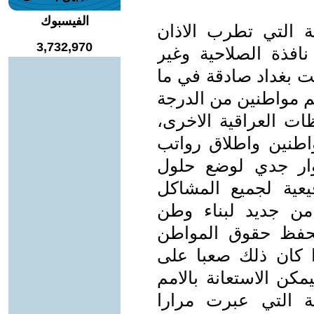
الفيسبوك
ية التي تطرب الاذان
3,732,970
افذة الصلاحية وغير
نت بغداد صادقة في ما
م مواطنين من الدرجة
ت العراقية الاخرى،
واطنين واطلاق رواتب
وار جدي لوضع حلول
يعية لجميع المشاكل
من جديد لبناء وطن
يحفظ حقوق المواطن
ا كان ذلك صعبا على
يمكن الاستعانة بالامم
ة التي عبرت مرارا