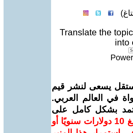
اغ)
Translate the topic
into
Power
ستقل يسعى لنشر قيم
واة في العالم العربي.
عتمد بشكل كامل على
ساهم/ي معنا! بدعمكم بمبلغ 10 دولارات سنويًا أو
 استمرار هذا المنبر