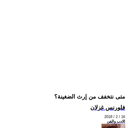
متى نتخفف من إرث الضغينة؟
فلورنس غزلان
2018 / 2 / 16
الادب والفن