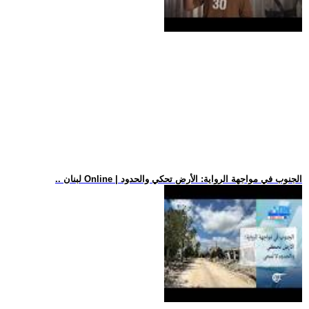
.. لبنان Online | الجنوب في مواجهة الرواية: الأرض تحكي والحدود