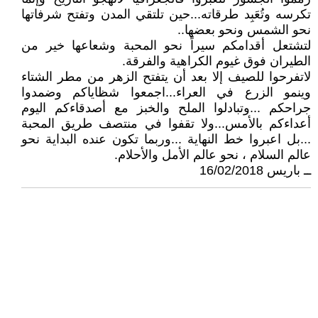
تكرسه وتُعَبِد طرقاته...حين تلتقي المدن وتفتح شرفاتها
نحو الشمس ونحو بعضها..
لتشتعل أقدامكم سيراً نحو المحبة وشعاعها خير من
الطيران فوق غيوم الكراهية والفرقة.
لاتفرحوا للصيف إلا بعد أن يتفتح الزهر من مطر الشتاء
وينمو الزرع في العراء...اجمعوا شظاياكم وضمدوا
جراحكم ...وتبادلوا الملح والخبز مع أصدقاءكم اليوم
أعداءكم بالأمس...ولا تقفوا في منتصف طريق المحبة
...بل اعبروا خط النهاية ...وربما تكون عنده البداية نحو
عالم السلام ، نحو عالم الأمل والأحلام.
ــ باريس 16/02/2018