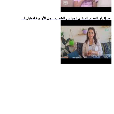
.. بعد إقرار النظام الداخلي لمجلس الشعب... هل الأولوية لتمثيل ا