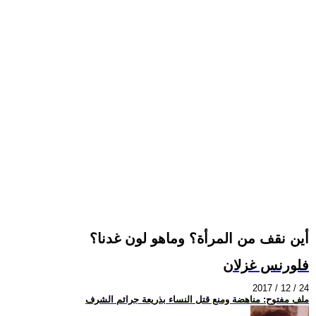
أين نقف من المرأة؟ وماهو لون غدنا؟
فلورنس غزلان
2017 / 12 / 24
ملف مفتوح: مناهضة ومنع قتل النساء بذريعة جرائم الشرف