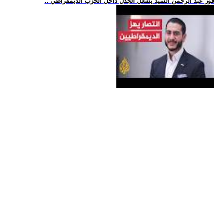
.. فوز عبد الرحمن السيد يشعل الجدل داخل الحزب الديمقراطي