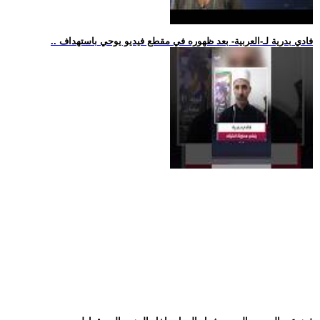
.. فادي بدرية لـ-العربية- بعد ظهوره في مقطع فيديو يوحي باستهداف