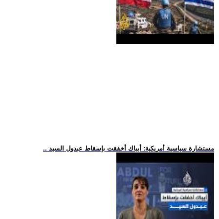
.. مستشارة سياسية أمريكية: أيباك أخفقت بإسقاط عبدول السيد