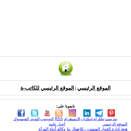
الموقع الرئيسي
الموقع الرئيسي للكاتب-ة
|
تابعونا على:
بنترست
تيلكرام
لينكدإن
الانستغرام
RSS
اليوتيوب
التويتر
الفيسبوك
الموقع الرئيسي
أخبار عامة
هيئة ادارة الحوار المتمدن - للإتصال بنا
وكالة أنباء المرأة