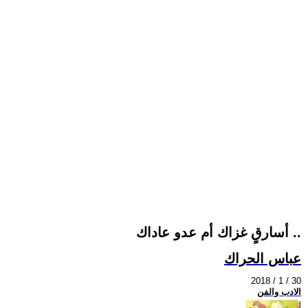
أسارقٍ غزاك أم عدو عاداك ..
عباس الحراك
2018 / 1 / 30
الادب والفن