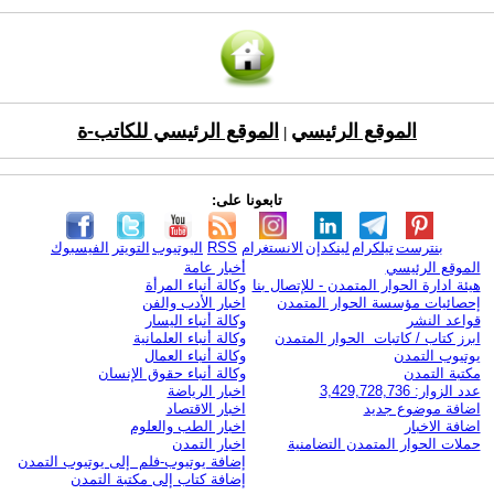
الموقع الرئيسي
الموقع الرئيسي للكاتب-ة
|
تابعونا على:
بنترست
تيلكرام
لينكدإن
الانستغرام
RSS
اليوتيوب
التويتر
الفيسبوك
الموقع الرئيسي
أخبار عامة
هيئة ادارة الحوار المتمدن - للإتصال بنا
وكالة أنباء المرأة
إحصائيات مؤسسة الحوار المتمدن
اخبار الأدب والفن
قواعد النشر
وكالة أنباء اليسار
ابرز كتاب / كاتبات الحوار المتمدن
وكالة أنباء العلمانية
يوتيوب التمدن
وكالة أنباء العمال
مكتبة التمدن
وكالة أنباء حقوق الإنسان
عدد الزوار: 3,429,728,736
اخبار الرياضة
اضافة موضوع جديد
اخبار الاقتصاد
اضافة الاخبار
اخبار الطب والعلوم
حملات الحوار المتمدن التضامنية
اخبار التمدن
إضافة يوتيوب-فلم إلى يوتيوب التمدن
إضافة كتاب إلى مكتبة التمدن