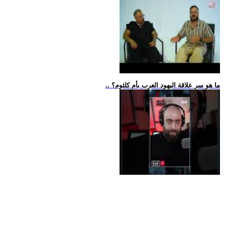
.. ما هو سر علاقة اليهود العرب بأم كلثوم؟