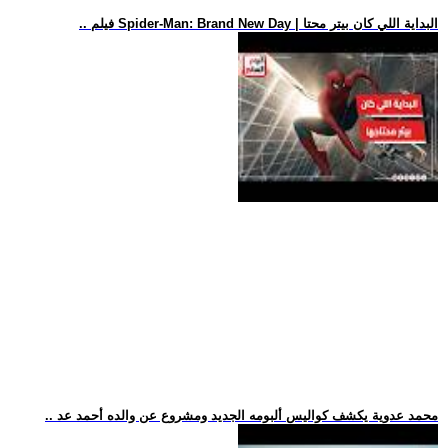
.. فيلم Spider-Man: Brand New Day | البداية اللي كان بيتر محتا
.. محمد عدوية يكشف كواليس ألبومه الجديد ومشروع عن والده أحمد عد