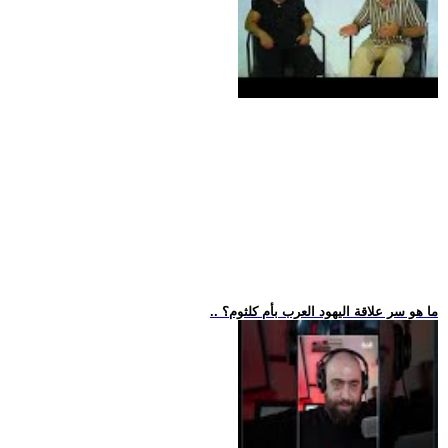
.. ما هو سر علاقة اليهود العرب بأم كلثوم؟