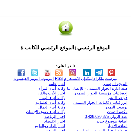
الموقع الرئيسي
الموقع الرئيسي للكاتب-ة
|
تابعونا على:
بنترست
تيلكرام
لينكدإن
الانستغرام
RSS
اليوتيوب
التويتر
الفيسبوك
الموقع الرئيسي
أخبار عامة
هيئة ادارة الحوار المتمدن - للإتصال بنا
وكالة أنباء المرأة
إحصائيات مؤسسة الحوار المتمدن
اخبار الأدب والفن
قواعد النشر
وكالة أنباء اليسار
ابرز كتاب / كاتبات الحوار المتمدن
وكالة أنباء العلمانية
يوتيوب التمدن
وكالة أنباء العمال
مكتبة التمدن
وكالة أنباء حقوق الإنسان
عدد الزوار: 3,428,020,875
اخبار الرياضة
اضافة موضوع جديد
اخبار الاقتصاد
اضافة الاخبار
اخبار الطب والعلوم
حملات الحوار المتمدن التضامنية
اخبار التمدن