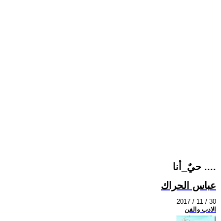
حيٌ_أنا ....
عباس الحراك
2017 / 11 / 30
الادب والفن