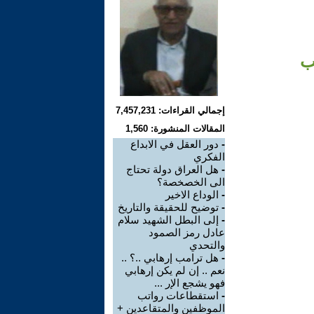
ب
إجمالي القراءات: 7,457,231
المقالات المنشورة: 1,560
-
دور العقل في الابداع
الفكري
-
هل العراق دولة تحتاج
الى الخصخصة؟
-
الوداع الاخير
-
توضيح للحقيقة والتاريخ
-
إلى البطل الشهيد سلام
عادل رمز الصمود
والتحدي
-
هل ترامب إرهابي ..؟ ..
نعم .. إن لم يكن إرهابي
فهو يشجع الإر ...
-
استقطاعات رواتب
الموظفين والمتقاعدين +