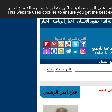
ر على الزر - موافق - لكي لاتظهر هذه الرسالة مرة اخرى -
This website uses cookies to ensure you get the best 
لة أنباء حقوق الإنسان
-
اخبار الرياضة
-
اخبار
التبرع للموقع - ادعمونا
اعية للجميع
"
ر والثقافة
 البديل
في دعم
فلاح أمين الرهيمي