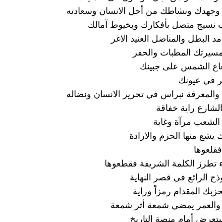
وجهدك ونشاطك من أجل الانسان وسعادته
 نسيج متصل بأفكارك وبخيوط آمالك
د البطل والمناضل العنيد الاغر
مسيرتك المطبات والحفر
ع الشمس على جبينك
ر في عيونك
والمعرفة نبراس في تحرير الانسان ونضاله
شارع راية خفاقة
الشعب مرآة وغاية
 يشع منها الحزم والارادة
فقلعوها
ء تطرز الكلمة الشريفة فقطعوها
ذج الرائع في قصر النهاية
بك المقدام رمزاً وراية
ى والعمر يمضي شمعة أثر شمعة
ستعرض أمام منصة التاريخ