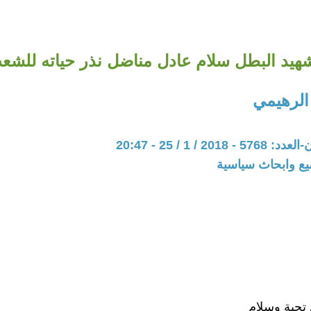
شهيد البطل سلام عادل مناضل نذر حياته للشع
الرهيمي
20 / 1 / 25 - 20:47
يع وابحاث سياسية
تحية وسلام