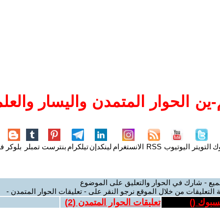
ين الحوار المتمدن واليسار والعلم
وك
التويتر
اليوتيوب
RSS
الانستغرام
لينكدإن
تيلكرام
بنترست
تمبلر
بلوكر
فل
ميع - شارك في الحوار والتعليق على الموضوع
 التعليقات من خلال الموقع نرجو النقر على - تعليقات الحوار المتمدن -
يسبوك (
)
تعليقات الحوار المتمدن (
2
)