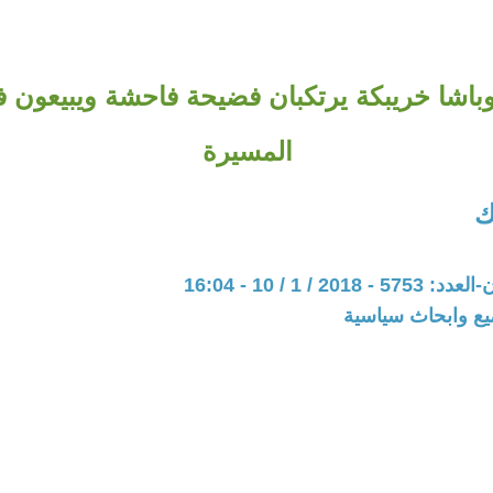
باشا خريبكة يرتكبان فضيحة فاحشة ويبيعون ف
المسيرة
ك
20 / 1 / 10 - 16:04
يع وابحاث سياسية