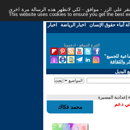
ر على الزر - موافق - لكي لاتظهر هذه الرسالة مرة اخرى -
This website uses cookies to ensure you get the best 
لة أنباء حقوق الإنسان
-
اخبار الرياضة
-
اخبار
التبرع للموقع - ادعمونا
اعية للجميع
"
ر والثقافة
 البديل
 إعدادية المسيرة
في دعم
محمد فكاك