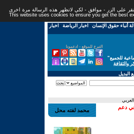
ر على الزر - موافق - لكي لاتظهر هذه الرسالة مرة اخرى -
This website uses cookies to ensure you get the best 
لة أنباء حقوق الإنسان
-
اخبار الرياضة
-
اخبار
التبرع للموقع - ادعمونا
اعية للجميع
"
ر والثقافة
 البديل
العربي
في دعم
محمد لفته محل