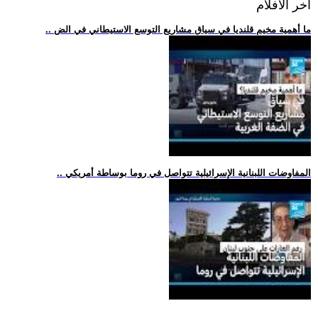
اخر الافلام
.. ما أهمية مخيم قلنديا في سياق مشاريع التوسع الاستيطاني في الض
.. المفاوضات اللبنانية الإسرائيلية تتواصل في روما بوساطة أمريكي