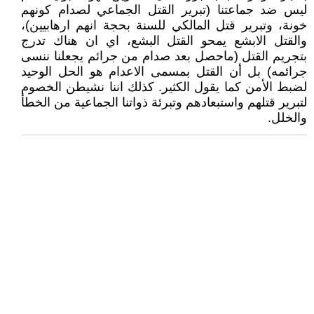
ليس ضد جماعتنا (تبرير القتل الجماعي لصدام كونهم
خونة، وتبرير قتل المالكي للسنة بحجة انهم ارهابيين)،
والقتل الابشع يمحو القتل البشع، اي ان هناك تدرج
بتجريم القتل (ماحصل بعد صدام من جرائم يجعلنا ننسى
جرائمه) بل أن القتل بمسمى الاعدام هو الحل الوحيد
لضبط الأمن كما يقول الكثير. كذلك اننا نشيطن الخصوم
لتبرير قتلهم واستبعادهم وتبرئة ذواتنا الجماعية من الخطأ
والخلل.