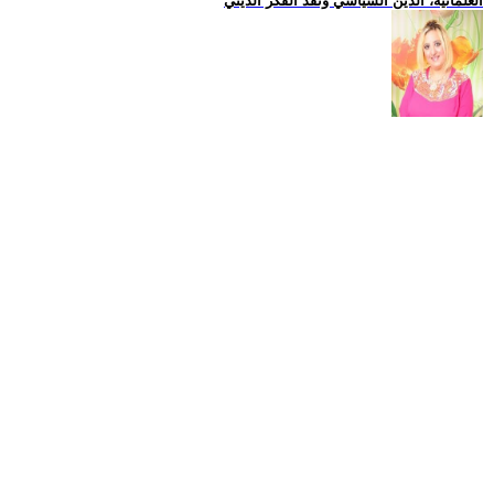
العلمانية، الدين السياسي ونقد الفكر الديني