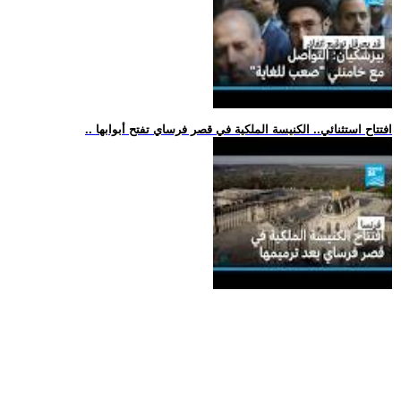
.. افتتاح استثنائي.. الكنيسة الملكية في قصر فرساي تفتح أبوابها