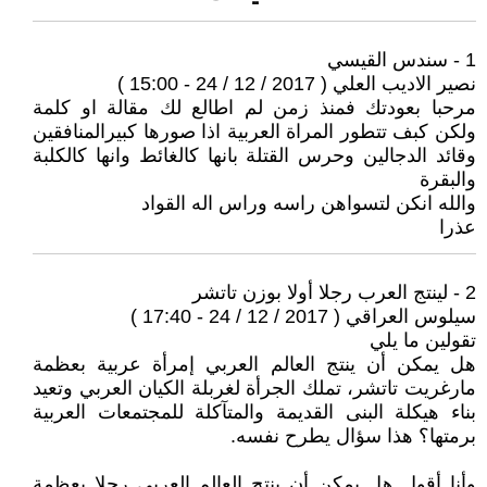
1 - سندس القيسي
نصير الاديب العلي ( 2017 / 12 / 24 - 15:00 )
مرحبا بعودتك فمنذ زمن لم اطالع لك مقالة او كلمة
ولكن كبف تتطور المراة العربية اذا صورها كبيرالمنافقين
وقائد الدجالين وحرس القتلة بانها كالغائط وانها كالكلبة
والبقرة
والله انكن لتسواهن راسه وراس اله القواد
عذرا
2 - لينتج العرب رجلا أولا بوزن تاتشر
سيلوس العراقي ( 2017 / 12 / 24 - 17:40 )
تقولين ما يلي
هل يمكن أن ينتج العالم العربي إمرأة عربية بعظمة
مارغريت تاتشر، تملك الجرأة لغربلة الكيان العربي وتعيد
بناء هيكلة البنى القديمة والمتآكلة للمجتمعات العربية
برمتها؟ هذا سؤال يطرح نفسه.
وأنا أقول هل يمكن أن ينتج العالم العربي رجلا بعظمة