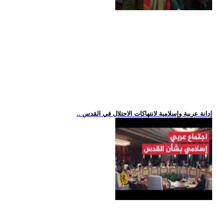
.. إدانة عربية وإسلامية لانتهاكات الاحتلال في القدس