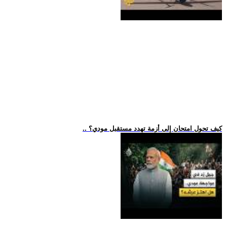
.. كيف تحول امتحان إلى أزمة تهدد مستقبل مودي؟