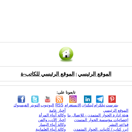
الموقع الرئيسي
الموقع الرئيسي للكاتب-ة
|
تابعونا على:
بنترست
تيلكرام
لينكدإن
الانستغرام
RSS
اليوتيوب
التويتر
الفيسبوك
الموقع الرئيسي
أخبار عامة
هيئة ادارة الحوار المتمدن - للإتصال بنا
وكالة أنباء المرأة
إحصائيات مؤسسة الحوار المتمدن
اخبار الأدب والفن
قواعد النشر
وكالة أنباء اليسار
ابرز كتاب / كاتبات الحوار المتمدن
وكالة أنباء العلمانية