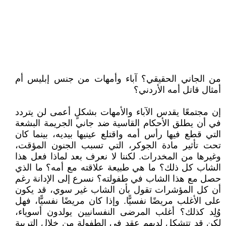
من الجاني الحقيقي؟ آباء وأمهات من جنس إبليس أم
أمثال قاتل أمه الأردني؟
إن مجتمعًا يقدس الآباء والأمهات بشكلٍ أعمى لن يتردد
في أن يطلق الأحكام القاسية ضد جاني الجريمة البشعة
التي قطع فيها رأس أمه واقتلع عينيها بيديه، بينما كان
تحت تأثير مادة الجوكر، التي تسبب الجنون المؤقت،
وغيرها من المخدرات. لكننا لا نعرف بعد لماذا فعل هذا
الشاب كل ذلك؟ ما هي طبيعة علاقته مع أمه؟ ما الذي
حصل مع هذا الشاب في طفولته؟ نسرع إلى الإدانة رغم
أن كل المؤشرات تقول بأن الشاب غير سوي، قد يكون
على الأغلب مريضًا نفسيًّا. وإذا كان مريضًا نفسيًّا، فهل
وُلِد كذلك؟ أغلب المرضى النفسانيين يولدون أسوياء،
لكن قد تتشكل لديهم عقد في الطفولة من خلال التربية