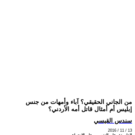
من الجاني الحقيقي؟ آباء وأمهات من جنس
إبليس أم أمثال قاتل أمه الأردني؟
سندس القيسي
2016 / 11 / 13