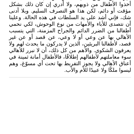
أخذوا الأطفال من ذويهم، ولا أدري إن كان ذلك بشكل
مؤقت أو دائم، لكن هذا هو التصرف السليم. وبلا أدنى
شك، فإني أشد على يد السلطات في هذه الحالة. وعلينا
أن نتصدى للأباء والأمهات من نوع الوحوش، لكي نحمي
أطفالنا من الضرر الدائم والجراح المزمنة، التي يتسبب
الأهالي بها عن وعي أو لا وعي، عن قصد أو عن غير
قصد، لأطفالنا البريئين، الذين لا يدركون ما يحدث لهم ولا
يعرفون الشكوى. والأهم من كل ذلك، أن لا نبرر للأهالي
سوء معاملتهم لأطفالهم إطلاقًا، فالأطفال أمانة ثمينة في
أعناق الأهالي ولا يجوز التفريط بها تحت أي مسوّغ، وهم
ليسوا ملكًا ولا عبيدًا للأم والأب.