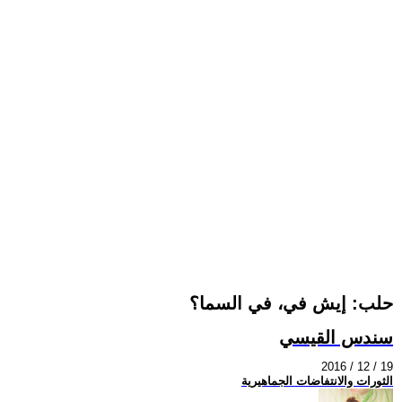
حلب: إيش في، في السما؟
سندس القيسي
2016 / 12 / 19
الثورات والانتفاضات الجماهيرية