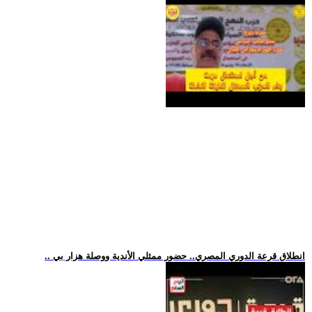
.. انطلاق قرعة الدوري المصري.. حضور ممثلي الأندية ووصلة هزار بي