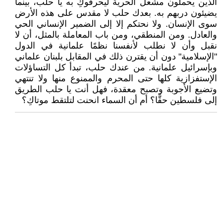
الذين يحملون مشعل الحرية ليحرقوكِ به يا حلب، بينما
يضيئون دربهم به. بعدك حلب لا مقدس على هذه الأرض
سوى الإنسان. ولا نحتكم إلا إلى الضمير الإنساني الحي
والعادل. ومن المنطقي، ومن باب المعاملة بالمثل، أن لا
نقبل وأن لا نطلب لأنفسنا نظمًا علمانية في الدول
"الإسلامية" دون أن يقترن ذلك في المقابل بلبنان علماني
وبإسرائيل علمانية. من عندك حلب، تبدأ كل التساؤلات
الإستفزازية كلها حتى المحرم والممنوع منها ولا تنتهي
وتضيع الأجوبة وتصبح معقدة، فهل أنت يا حلب الطريق
إلى فلسطين حقًّا؟ أم أن السماء انحنت لتلتقط موتاكِ؟