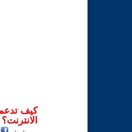
كيف تدعم-
الانترنت؟