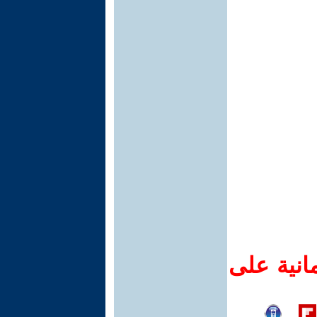
انية على