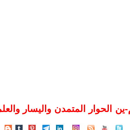
ين الحوار المتمدن واليسار والعلم