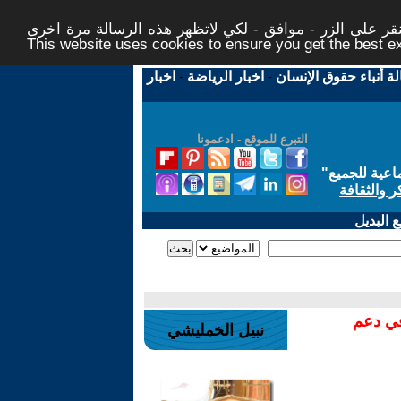
ر على الزر - موافق - لكي لاتظهر هذه الرسالة مرة اخرى -
This website uses cookies to ensure you get the best 
لة أنباء حقوق الإنسان
-
اخبار الرياضة
-
اخبار
التبرع للموقع - ادعمونا
اعية للجميع
"
ر والثقافة
 البديل
في دعم
نبيل الخمليشي