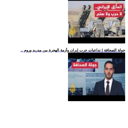
.. جولة الصحافة | تداعيات حرب إيران وأزمة الهجرة بين مدريد وروم