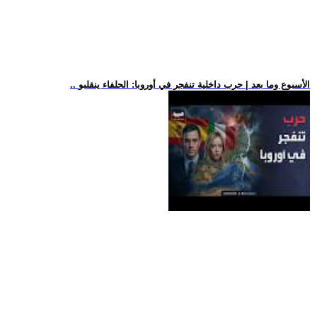
.. الأسبوع وما بعد | حرب داخلية تنفجر في أوروبا: الحلفاء ينقلبو