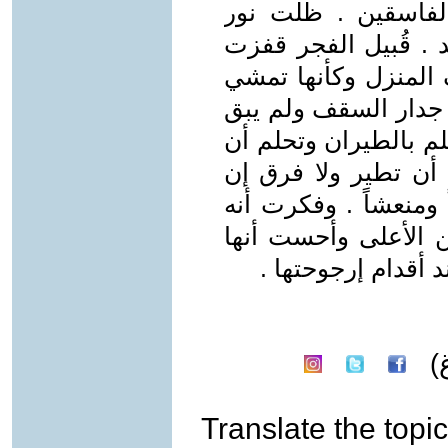
الفاسقين . ظلت نور
. قُبيل الفجر قفزت
لمنزل وكأنها تمشي
جدار السقف ولم يبق
لم بالطيران وتحلم أن
ا أن تطير ولا فرق إن
ً ومنعشاً . وفكرت أنه
ن الأعلى وأحست أنها
 أقدام إرجوحتها .
)
Translate the topic