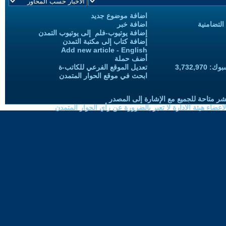
اضافة موضوع جديد
التضامنية
اضافة خبر
إضافة يوتيوب-فلم إلى يوتيوب التمدن
إضافة كتاب إلى مكتبة التمدن
Add new article - English
أضف حملة
3,732,97
تعديل الموقع الفرعي للكاتب-ة
ابحث في موقع الحوار المتمدن
شر متاحة للجميع مع الإشارة إلى المصدر
ضاء هيئة الادارة لا تعبر بالضرورة عن رأي الحوار المتمدن