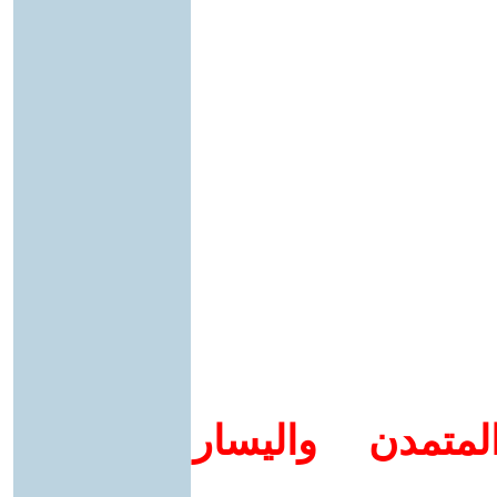
متمدن واليسار