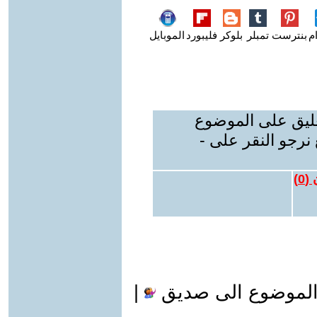
م
بنترست
تمبلر
بلوكر
فليبورد
الموبايل
عليق على الموضوع
نرجو النقر على -
 (
0
)
الموضوع الى صديق
|