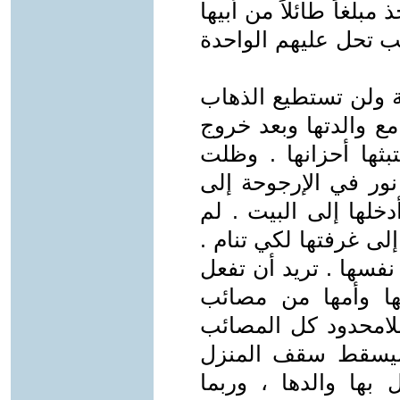
لغاً طائلاً من أبيها
ب تحل عليهم الواحدة
ة ولن تستطيع الذهاب
ع والدتها وبعد خروج
بثها أحزانها . وظلت
 نور في الإرجوحة إلى
خلها إلى البيت . لم
لى غرفتها لكي تنام .
فسها . تريد أن تفعل
اتها وأمها من مصائب
اللامحدود كل المصائب
 سيسقط سقف المنزل
بها والدها ، وربما