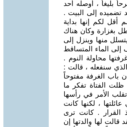
ً بليغاً ، أوصله أحد
 تضميده إلى البيت .
 أقل لكم إنها بداية
طل بغزارة وكان هناك
سلل منها وينزل إلى
 إلى الماء المتساقط
تها محاولة النوم .
الذي سنفعله ، قالت :
ن باب الغرفة مفتوحاً
ظلت الفتاة تفكر ما
تقلب الأمر في رأسها
عائلتها ، لكنها كانت
 القرار . كانت ترى
قالت لها والدتها إن