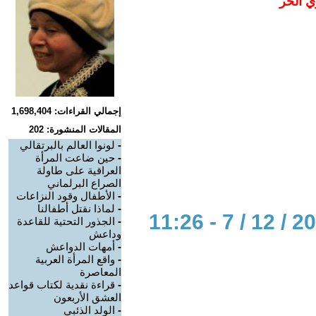
ي الحر
إجمالي القراءات: 1,698,404
المقالات المنشورة: 202
-
لونوا العالم بالبرتقالي
-
حين ضاعت المرأة
العراقية على طاولة
الصراع البرلماني
-
الأطفال وقود النزاعات
-
لماذا نقتل أطفالنا
-
الجذور التحتية للقاعدة
وداعش
-
أمهات الدواعش
-
واقع المرأة العربية
المعاصرة
-
قراءة نقدية لكتاب قواعد
العشق الأربعون
-
الولد الذئبي