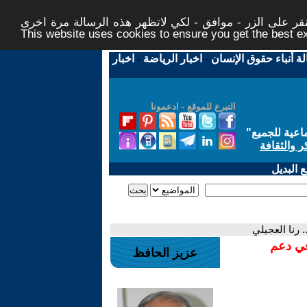
ر على الزر - موافق - لكي لاتظهر هذه الرسالة مرة اخرى -
This website uses cookies to ensure you get the best 
لة أنباء حقوق الإنسان
-
اخبار الرياضة
-
اخبار
التبرع للموقع - ادعمونا
اعية للجميع
"
ر والثقافة
 البديل
 رنا العجيلي
في دعم
عزيز الحافظ