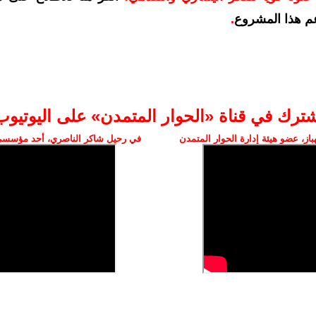
م هذا المشروع
.
شترك في قناة «الحوار المتمدن» على اليوتيوب
ز، عضو هيئة إدارة الحوار المتمدن
في رحيل شاكر الناصري، أحد مؤسسي 