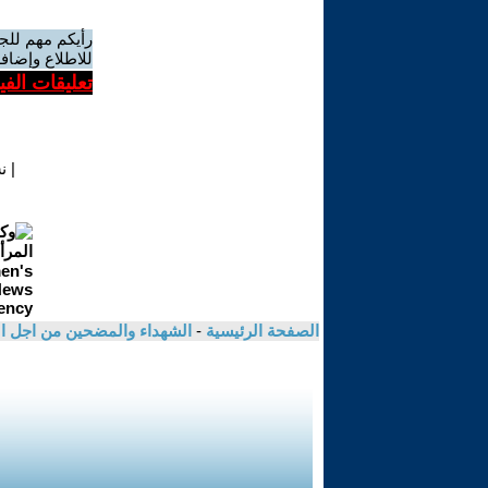
رأيكم مهم للج
للاطلاع وإضافة
تعليقات الف
|
ن
الصفحة الرئيسية
-
الشهداء والمضحين من اجل ال