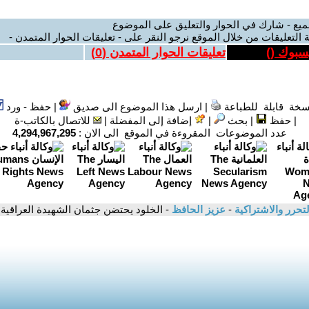
ميع - شارك في الحوار والتعليق على الموضوع
 التعليقات من خلال الموقع نرجو النقر على - تعليقات الحوار المتمدن -
يسبوك (
)
تعليقات الحوار المتمدن (
0
)
سخة قابلة للطباعة
|
ارسل هذا الموضوع الى صديق
|
حفظ - ورد
|
حفظ
|
بحث
|
إضافة إلى المفضلة
|
للاتصال بالكاتب-ة
عدد الموضوعات المقروءة في الموقع الى الان :
4,294,967,295
تحرر والاشتراكية
-
عزيز الحافظ
- الخلود يحتضن جثمان الشهيدة العراقية..