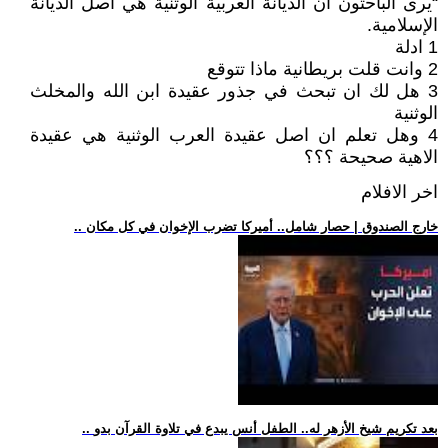
“يرى الباحثون أن الديانة العربية الوثنية هي أصل الديانة
الإسلامية.
1 ادلة
2 وانت قلت بريطانية ماذا تتوقع
3 هل لك ان تبحث في جذور عقيدة ابن الله والمخلث
الوثنية
4 وهل تعلم ان اصل عقيدة العرب الوثنية هي عقيدة
الاهية صحيحة ؟؟؟
اخر الافلام
.. خارج الصندوق | حصار شامل.. أميركا تضرب الإخوان في كل مكان
.. بعد تكريم شيخ الأزهر له.. الطفل أنس يبدع في تلاوة القرآن بدو