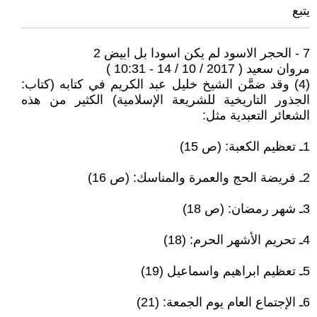
يتبع
7 - الحجر الاسود لم يكن اسودا بل ابيض 2
مروان سعيد ( 2017 / 10 / 14 - 10:31 )
(4) وقد ضمَّن الشيخ خليل عبد الكريم في كتابه (كتاب:
الجذور التاريخية للشريعة الإسلامية) الكثير من هذه
الشعائر التعبدية مثل:
1ـ تعظيم الكعبة: (ص 15)
2ـ فريضة الحج والعمرة والمناسك: (ص 16)
3ـ شهر رمضان: (ص 18)
4ـ تحريم الأشهر الحرم: (18)
5ـ تعظيم ابراهيم واسماعيل (19)
6ـ الإجتماع العام يوم الجمعة: (21)