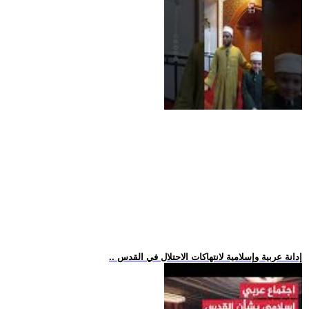
.. إدانة عربية وإسلامية لانتهاكات الاحتلال في القدس