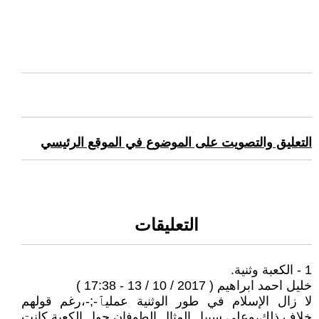
التعليق والتصويت على الموضوع في الموقع الرئيسي
التعليقات
1 - الكعبة وثنية.
خليل احمد ابراهيم ( 2017 / 10 / 13 - 17:38 )
لا زال الإسلام في طور الوثنية عمليٱ-;-،رغم قولهم
خلاف ذلك،وعلى سبيل المثال الطوفان حول الكعبة كانت