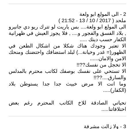
2 - الى المولع ابو ولعة
ملحد ( 2017 / 10 / 13 - 21:52 )
الى المولع ابو ولعة.... بس ياريت لو تترك ريو دي جانيرو
, بلاد الفسق والفجور و.... , فلا يجوز العيش في ظهرانية
الكفار حسب دينك .....
الا تعتبر وجودك هناك شكلا من اشكال الطعن في
الظهور(= غدر وخيانة...) لبلد استضافك واحتضنك ومنحك
الامن والامان......
الا تخجل من نفسك??!!
الا تستحي على نفسك بوصفك لكاتب محترم بالمدلس
والسارق....??!!
وما انت الا مرض خبيث جدا جدا يستوطن بلاد
(الكفار).....
تحياتي الصادقة للاخ الكاتب المحترم رغم بعض
اختلافاتنا.....
3 - ولا زالت مشرفة