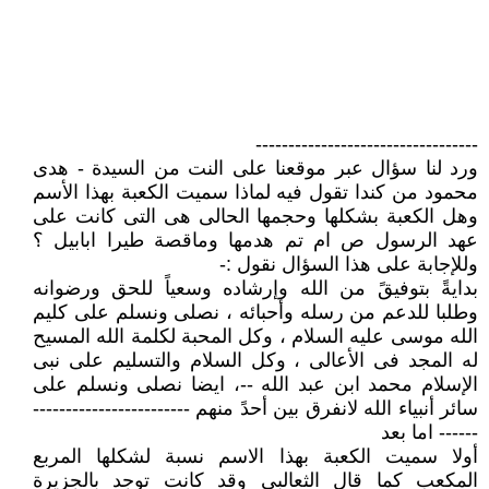
----------------------------------
ورد لنا سؤال عبر موقعنا على النت من السيدة - هدى
محمود من كندا تقول فيه لماذا سميت الكعبة بهذا الأسم
وهل الكعبة بشكلها وحجمها الحالى هى التى كانت على
عهد الرسول ص ام تم هدمها وماقصة طيرا ابابيل ؟
وللإجابة على هذا السؤال نقول :-
بدايةً بتوفيقً من الله وإرشاده وسعياً للحق ورضوانه
وطلبا للدعم من رسله وأحبائه ، نصلى ونسلم على كليم
الله موسى عليه السلام ، وكل المحبة لكلمة الله المسيح
له المجد فى الأعالى ، وكل السلام والتسليم على نبى
الإسلام محمد ابن عبد الله --، ايضا نصلى ونسلم على
سائر أنبياء الله لانفرق بين أحدً منهم ------------------------
------ اما بعد
أولا سميت الكعبة بهذا الاسم نسبة لشكلها المربع
المكعب كما قال الثعالبى وقد كانت توجد بالجزيرة