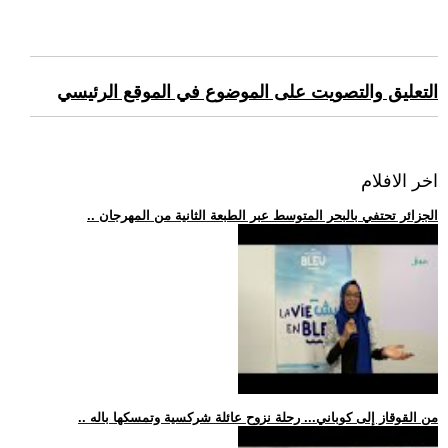
التعليق والتصويت على الموضوع في الموقع الرئيسي
اخر الافلام
.. الجزائر تحتفي بالبحر المتوسط عبر الطبعة الثانية من المهرجان
.. من القوقاز إلى كوباني... رحلة نزوح عائلة شركسية وتمسكها باله