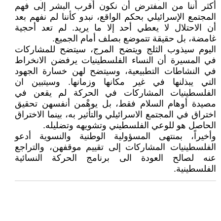
أكثر أننا من المفترض أن نكون أقرب البشر إلى فهم
المجتمع الإسرائيلي بحكم الواقع، نبدو كأننا لم نفهم بعد
أن الاحتلال لا يعطي أحد إلا ما يريد. لم تعد أحجية
غامضة، بل حقيقة تتموضع بصلف أمام الجميع.
اليوم سيذوب الثلج ويتضح المرج، سيتضح للمشاركات
في المسيرة أن النساء الفلسطينيات يرفضن الانخراط
في النشاطات التطبيعية، وسيتضح لهن خسارة الجهود
التي يبذلنها في غير مكانها وزمانها. وسيتبين ان
الفلسطينيات المشاركات في الحركة لم يقعن في
مصيدة أوهام السلام فقط، بل يوهْمن أنفسهن تحقيق
اختراق في المجتمع الاسرائيلي والتأثير به، بينما الاختراق
الحاصل هو للوعي الفلسطيني وتشويهه وتضليله.
وأخيراً، بمنتهى المسؤولية الوطنية والنسوية أدعو
الفلسطينيات المشاركات إلى تقييم موقفهن، والتراجع
عنه لصالح العودة الى برنامج الحركة النسائية
الفلسطينية.