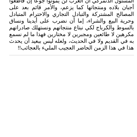
المسئول الدنمركي أن العرب لن يموتوا جوعا إن قاطعوا
أجبان بلاده ومنتجاتها كما يزعم، والأمر قائم بعد على
المصالح المشتركة والتبادل التجاري والاحترام المتبادل
وحرية البيع والشراء، إما أن نضرب على أيدينا ونساق
بالسوط والكرباج لكي نبتاع منتجاتهم ونستهلك صادراتهم
مكرهين لا طائعين ومجبرين لا مختارين فهذا ما لم نسمع
به في القديم ولا في الحديث، ولعله ليس ببعيد أن يحدث
هذا في هذا الزمن الحاضر العجيب المليء بالعجائب!!