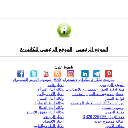
الموقع الرئيسي
الموقع الرئيسي للكاتب-ة
|
تابعونا على:
بنترست
تيلكرام
لينكدإن
الانستغرام
RSS
اليوتيوب
التويتر
الفيسبوك
الموقع الرئيسي
أخبار عامة
هيئة ادارة الحوار المتمدن - للإتصال بنا
وكالة أنباء المرأة
إحصائيات مؤسسة الحوار المتمدن
اخبار الأدب والفن
قواعد النشر
وكالة أنباء اليسار
ابرز كتاب / كاتبات الحوار المتمدن
وكالة أنباء العلمانية
يوتيوب التمدن
وكالة أنباء العمال
مكتبة التمدن
وكالة أنباء حقوق الإنسان
عدد الزوار: 3,429,226,086
اخبار الرياضة
اضافة موضوع جديد
اخبار الاقتصاد
اضافة الاخبار
اخبار الطب والعلوم