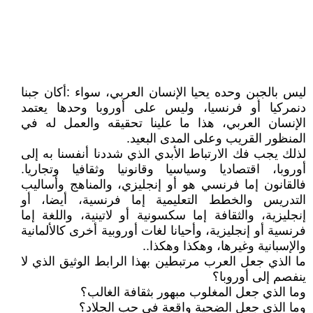
ليس بالجبن وحده يحيا الإنسان العربي، سواء :أكان جبنا
دنمركيا أو فرنسيا، وليس على أوروبا وحدها يعتمد
الإنسان العربي، هذا ما علينا تحقيقه والعمل له في
المنظور القريب وعلى المدى البعيد.
لذلك يجب فك الارتباط الأبدي الذي شددنا أنفسنا به إلى
أوروبا، اقتصاديا وسياسيا وقانونيا وثقافيا وتجاريا.
فالقانون إما فرنسي هو أو إنجليزي، والمناهج وأساليب
التدريس والخطط التعليمية إما فرنسية، أيضا، أو
إنجليزية، والثقافة إما سكسونية أو لاتينية، واللغة إما
فرنسية أو إنجليزية، وأحيانا لغات أوروبية أخرى كالألمانية
والإسبانية وغيرها، وهكذا وهكذا..
ما الذي جعل العرب مرتبطين بهذا الرابط الوثيق الذي لا
ينفصم إلى أوروبا؟
وما الذي جعل المغلوب مبهور بثقافة الغالب؟
وما الذي جعل الضحية واقعة في حب الجلاد؟