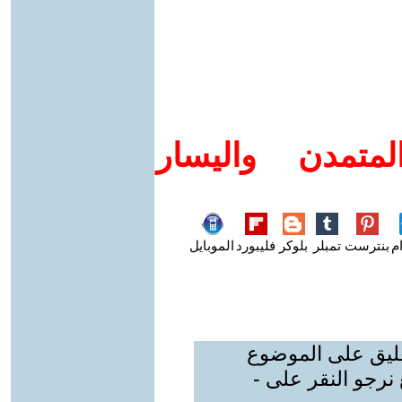
متمدن واليسار
م
بنترست
تمبلر
بلوكر
فليبورد
الموبايل
عليق على الموضوع
نرجو النقر على -