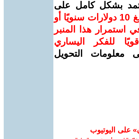
عتمد بشكل كامل على
ساهم/ي معنا! بدعمكم بمبلغ 10 دولارات سنويًا أو
 استمرار هذا المنبر
ويًا للفكر اليساري
ى معلومات التحويل
» على اليوتيوب