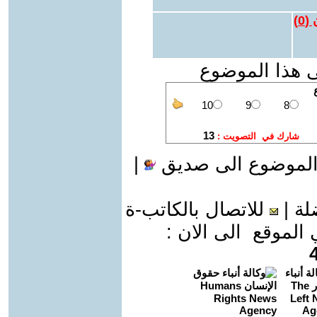
 (
0
)
ى هذا الموضوع
الموضوع الى صديق
|
لة
|
للاتصال بالكاتب-ة
موقع الى الان :