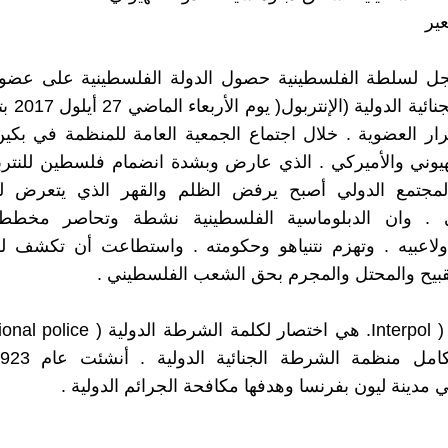
عير
ل لسلطة الفلسطينية حصول الدولة الفلسطينية على عضو
ار العضوية . خلال اجتماع الجمعية العامة للمنظمة في بكي
يوني والأميركي . الذي عارض وبشدة انضمام فلسطين للنترب
مجتمع الدولي أصبح يرفض الظلم والقهر الذي يتعرض 
 . وان الدبلوماسية الفلسطينية نشطة وتحاصر مخططا
ولاعبيه . وتهزم نتنياهو وحكومته . واستطاعت أن تكشف لل
لقبيح والمحتل والمجرم بحق الشعب الفلسطيني .
 مدينة ليون بفرنسا وهدفها مكافحة الجرائم الدولية .