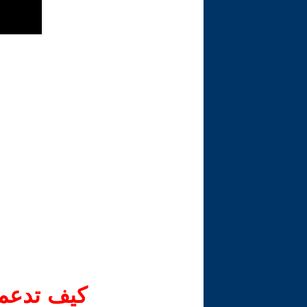
كيف تدعم-