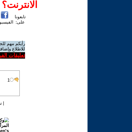
الانترنت؟
تابعونا
على:
الفيسب
رأيكم مهم للج
للاطلاع وإضافة
تعليقات الف
|
ن