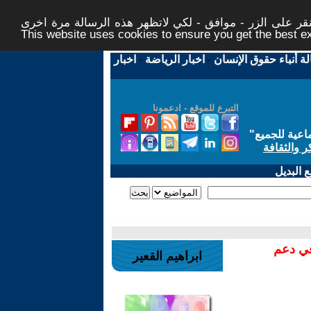
ر على الزر - موافق - لكي لاتظهر هذه الرسالة مرة اخرى -
This website uses cookies to ensure you get the best 
لة أنباء حقوق الإنسان
-
اخبار الرياضة
-
اخبار
التبرع للموقع - ادعمونا
اعية للجميع
"
ر والثقافة
 البديل
في دعم
ابراهيم القعير