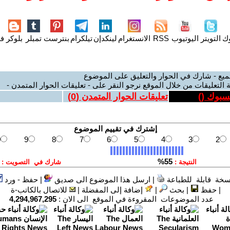
وك
التويتر
اليوتيوب
RSS
الانستغرام
لينكدإن
تيلكرام
بنترست
تمبلر
بلوكر
فل
ميع - شارك في الحوار والتعليق على الموضوع
 التعليقات من خلال الموقع نرجو النقر على - تعليقات الحوار المتمدن -
يسبوك (
)
تعليقات الحوار المتمدن (
0
)
سخة قابلة للطباعة
|
ارسل هذا الموضوع الى صديق
|
حفظ - ورد
|
حفظ
|
بحث
|
إضافة إلى المفضلة
|
للاتصال بالكاتب-ة
عدد الموضوعات المقروءة في الموقع الى الان :
4,294,967,295