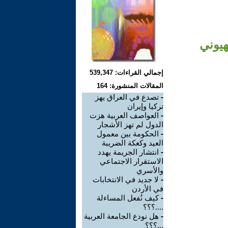
هيوني
إجمالي القراءات: 539,347
المقالات المنشورة: 164
-
تصدع في العراق يهز
تركيا وإيران
-
العواصف العربية هزت
الدول لم تهز الأشجار
-
الحكومة بين معمول
العيد وكعكة الضريبة
-
انتشار الجريمة يهدد
الاستقرار الاجتماعي
والأسري
-
لا جديد في الانتخابات
في الأردن
-
كيف نُفعل المساءلة
....؟؟؟
-
هل نودع الجامعة العربية
...؟؟؟