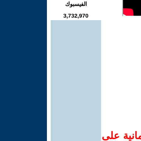
الفيسبوك
3,732,970
انية على