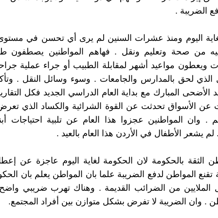
ع الضريبة .
غاية اليوم ومنذ عشرات السنين لم يرى أي تحسن في مستوى
ليه من صحة وتعليم ونقل . فهاهم المواطنين يصطفون طوا
 ويعطون مواعيد أشهر لمقابلة الطبيب أو جراء عملية جراحي
الذي لحق بالمدارس والجامعات . وسوء وسائل النقل . وتأك
الأضحى المبارك مع بداية العام الدراسي الجديد فكل التقارير 
 عن الأسواق تحدثت عن القوة الشرائية والكساد الذي تعرض 
 . وان المواطنين عجزوا هذا العام عن تلبية احتياجات أبنا
م يشعر الأطفال في الأردن هذا العام بالعيد .
ن الثقة بالحكومة لان الحكومة لغاية اليوم عاجزة عن إعط
تقنع المواطن لدفع الضريبة علما بان المواطن يعلم بان الحك
الملايين من الضرائب القديمة . وهناك تهرب ضريبي واض
ن . وان الضريبة لا تفرض بشكل متوازن بين أفراد المجتمع.