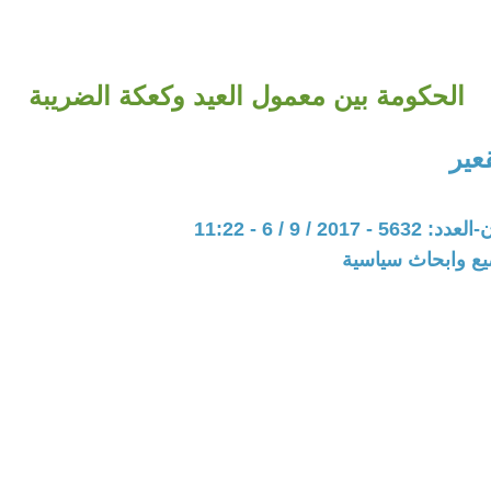
الحكومة بين معمول العيد وكعكة الضريبة
عير
201 / 9 / 6 - 11:22
يع وابحاث سياسية