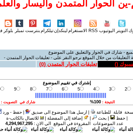
ين الحوار المتمدن واليسار والعلم
وك
التويتر
اليوتيوب
RSS
الانستغرام
لينكدإن
تيلكرام
بنترست
تمبلر
بلوكر
فل
ميع - شارك في الحوار والتعليق على الموضوع
 التعليقات من خلال الموقع نرجو النقر على - تعليقات الحوار المتمدن -
يسبوك (
)
تعليقات الحوار المتمدن (
0
)
سخة قابلة للطباعة
|
ارسل هذا الموضوع الى صديق
|
حفظ - ورد
|
حفظ
|
بحث
|
إضافة إلى المفضلة
|
للاتصال بالكاتب-ة
عدد الموضوعات المقروءة في الموقع الى الان :
4,294,967,295