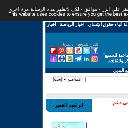
ر على الزر - موافق - لكي لاتظهر هذه الرسالة مرة اخرى -
This website uses cookies to ensure you get the best 
لة أنباء حقوق الإنسان
-
اخبار الرياضة
-
اخبار
التبرع للموقع - ادعمونا
اعية للجميع
"
ر والثقافة
 البديل
في دعم
ابراهيم القعير