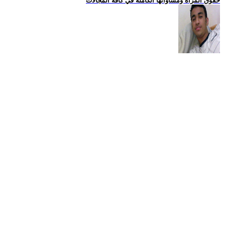
حقوق المراة ومساواتها الكاملة في كافة المجالات