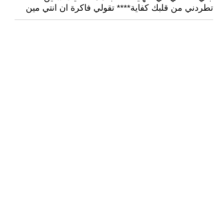
تطردني من قلبك كفاية**** تقولي فاكرة ان انتي مين