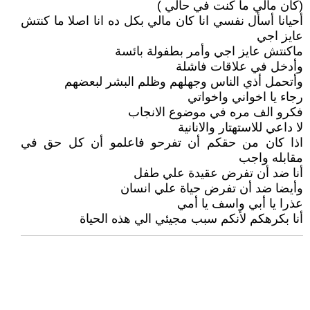
(كان مالي ما كنت في حالي )
أحيانا أسأل نفسي انا كان مالي بكل ده انا اصلا ما كنتش
عايز اجي
ماكنتش عايز اجي وأمر بطفولة بائسة
وأدخل في علاقات فاشلة
وأتحمل أذي الناس وجهلهم وظلم البشر لبعضهم
رجاء يا اخواني واخواتي
فكرو الف مره في موضوع الانجاب
لا داعي للاستهتار والانانية
اذا كان من حقكم أن تفرحو فاعلمو أن كل حق في
مقابله واجب
أنا ضد أن تفرض عقيدة علي طفل
وأيضا ضد أن تفرض حياة علي انسان
عذرا يا أبي واسف يا أمي
أنا بكرهكم لأنكم سبب مجيئي الي هذه الحياة