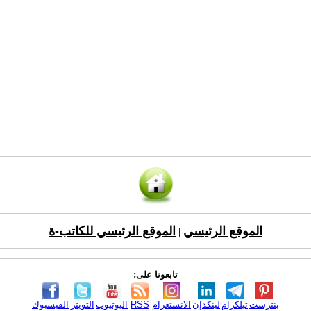
الموقع الرئيسي
الموقع الرئيسي للكاتب-ة
|
تابعونا على:
بنترست
تيلكرام
لينكدإن
الانستغرام
RSS
اليوتيوب
التويتر
الفيسبوك