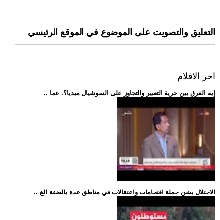
التعليق والتصويت على الموضوع في الموقع الرئيسي
اخر الافلام
.. إيه الفرق بين حرية التعبير والتجاوز على السوشيال ميديا؟. عما
.. الاحتلال يشن حملة اقتحامات واعتقالات في مناطق عدة بالضفة الغ