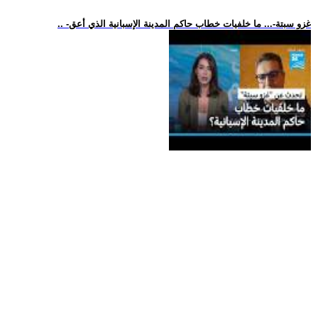
.. -غزو سبتة-... ما خلفيات خطاب حاكم المدينة الإسبانية الذي أعق