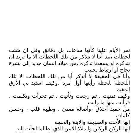
تمر الأيام علينا كأنها ساعات بل دقائق وقل ان شئت
لحظات ،بيد أننا لا نتذكر من تلك اللحظات الا ما نريد ان
نتذكره او يسعدنا تذكره ،من ميلاد انسان جديد الي بشرة
نجاح او ارتباط بحبيب
وأنا في الحقيقة لا أتذكر أيا من تلك اللحظات الا تلك
اللحظة ،لحظة رأيتها أول مرة ،وكيف استبد بي الأرق
المقيم
وكيف تمنيت ، ثم رجعت وتأنيت ، ثم تجرأت وتكلمت ،
فرأيت منها ما رأيت
من حميد أخلاق ،وأصالة معدن ، وطيبة قلب ، وحسن
كلمات
انها الأخت والصديقة والابنة والحبيبه
انها الركن الركين والملاذ الامن الذي لطالما لجأت اليه