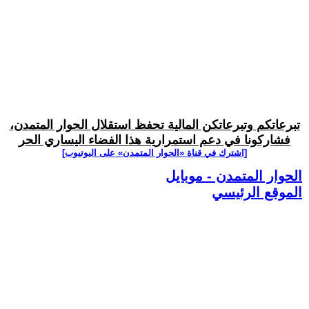
تبرعاتكم وتبرعاتكن المالية تحفظ استقلال الحوار المتمدن،
فشاركونا في دعم استمرارية هذا الفضاء اليساري الحر
[اشترك في قناة ‫«الحوار المتمدن» على اليوتيوب]
الحوار المتمدن - موبايل
الموقع الرئيسي