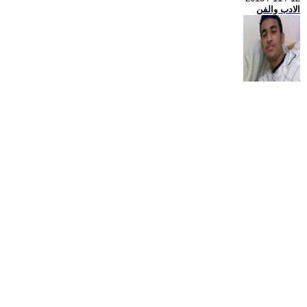
الادب والفن