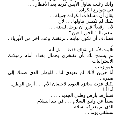
وأنك رغبت بتناول الأيس كريم بعد الأفطار . . .
في شوارع الكرادة . . .
يقال أن مساءات الكرادة جميلة . .
لكنك لم تكملي تناولها . . . لأن
لأن "رقيعاً" قرر أن يرحل للجنة . . .
لينعم بالـ " الحور العين " . . .
فصادف أن تكون نهايته ، برفقتك وعدد آخر من الأبرياء .
.
تألمت لأنه لم يقتلك فقط . . بل أنه
لم يسمح لك بأن تفتخري بجمال بغداد أمام زميلاتك
الأستراليات
عمو زينب . .
أنا حزين لأنك لم تعودي لنا ، للوطن الذي ضمك إلى
صدره . .
لكنك فزت بجائزة العودة لاحضان الأم . . . أرض الوطن.
أما أنا . . .
فسأرقد بأرض وطني الجديد . . . .
بعيداً عن وادي السلام . . . في بلد السلام
الذي لم يعد فيه سلام . .
سنتلقي يوماً . .