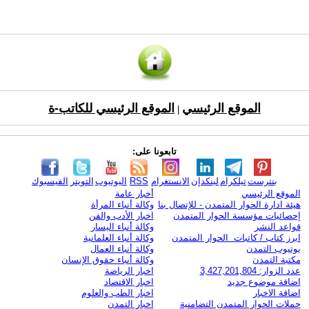
الموقع الرئيسي
الموقع الرئيسي للكاتب-ة
|
تابعونا على:
بنترست
تيلكرام
لينكدإن
الانستغرام
RSS
اليوتيوب
التويتر
الفيسبوك
الموقع الرئيسي
أخبار عامة
هيئة ادارة الحوار المتمدن - للإتصال بنا
وكالة أنباء المرأة
إحصائيات مؤسسة الحوار المتمدن
اخبار الأدب والفن
قواعد النشر
وكالة أنباء اليسار
ابرز كتاب / كاتبات الحوار المتمدن
وكالة أنباء العلمانية
يوتيوب التمدن
وكالة أنباء العمال
مكتبة التمدن
وكالة أنباء حقوق الإنسان
عدد الزوار: 3,427,201,804
اخبار الرياضة
اضافة موضوع جديد
اخبار الاقتصاد
اضافة الاخبار
اخبار الطب والعلوم
حملات الحوار المتمدن التضامنية
اخبار التمدن